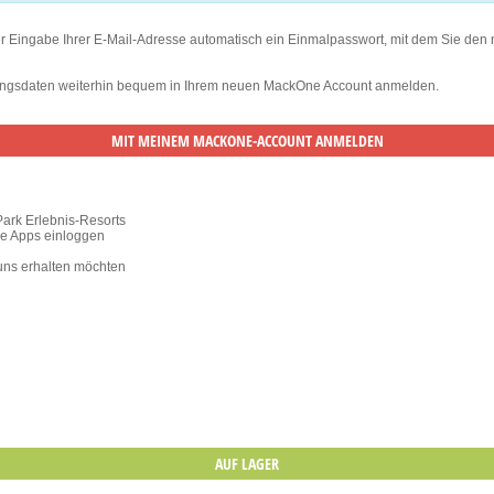
er Eingabe Ihrer E-Mail-Adresse automatisch ein Einmalpasswort, mit dem Sie den
ugangsdaten weiterhin bequem in Ihrem neuen MackOne Account anmelden.
Park Erlebnis-Resorts
ile Apps einloggen
 uns erhalten möchten
AUF LAGER