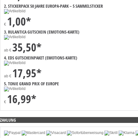
2. STICKERPACK 50 JAHRE EUROPA-PARK – 5 SAMMELSTICKER
1,00*
€
3. RULANTICA GUTSCHEIN (EMOTIONS-KARTE)
35,50*
ab
€
4. EDS GUTSCHEINPAKET (EMOTIONS-KARTE)
17,95*
ab
€
5. TONIE GRAND PRIX OF EUROPE
16,99*
€
ZAHLUNG