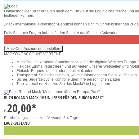
Onlineshop-Benutzer erhalten nach dem Klick auf die Login-Schaltfläche und d
festlegen können.
„Mack International Ticketshop“-Benutzer können sich mit ihren bisherigen Z
Falls Sie noch Fragen haben, finden Sie
hier
ausführliche Antworten
MACKONE ACCOUNT VORTEILE
MackOne: Ihr zentraler Anmeldeservice für die digitale Welt des Europa-
Flexibel: Einmal registrieren und auf vielen unserer Webseiten und Mob
Einfach: Bequem online oder mobil einkaufen
Transparent: Selbst bestimmen, welche Informationen Sie zukünftig von
Sicher: Jederzeit volle Kontrolle über Ihre persönlichen Daten
Tipp: Überall nutzbar, wo Sie das MackOne Logo sehen
BUCH ROLAND MACK "MEIN LEBEN FÜR DEN EUROPA-PARK"
20,00*
€
Bearbeitungszeit bis zum Versand: 3-4 Tage
LAGERBESTAND