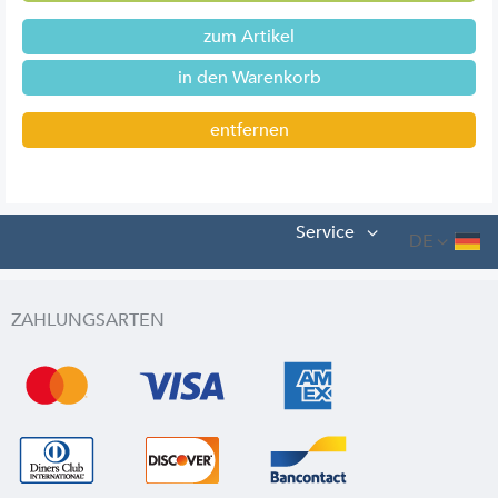
zum Artikel
entfernen
Service
DE
ZAHLUNGSARTEN