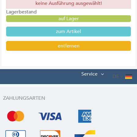
keine Ausführung ausgewählt!
Lagerbestand
auf Lager
zum Artikel
entfernen
Service
DE
ZAHLUNGSARTEN