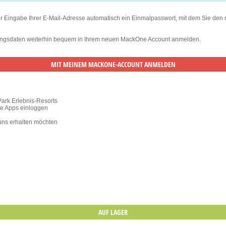
er Eingabe Ihrer E-Mail-Adresse automatisch ein Einmalpasswort, mit dem Sie den
ugangsdaten weiterhin bequem in Ihrem neuen MackOne Account anmelden.
Park Erlebnis-Resorts
ile Apps einloggen
 uns erhalten möchten
AUF LAGER