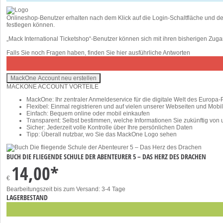
Onlineshop-Benutzer erhalten nach dem Klick auf die Login-Schaltfläche und d
festlegen können.
„Mack International Ticketshop“-Benutzer können sich mit ihren bisherigen Z
Falls Sie noch Fragen haben, finden Sie
hier
ausführliche Antworten
MACKONE ACCOUNT VORTEILE
MackOne: Ihr zentraler Anmeldeservice für die digitale Welt des Europa-
Flexibel: Einmal registrieren und auf vielen unserer Webseiten und Mob
Einfach: Bequem online oder mobil einkaufen
Transparent: Selbst bestimmen, welche Informationen Sie zukünftig von
Sicher: Jederzeit volle Kontrolle über Ihre persönlichen Daten
Tipp: Überall nutzbar, wo Sie das MackOne Logo sehen
BUCH DIE FLIEGENDE SCHULE DER ABENTEURER 5 – DAS HERZ DES DRACHEN
14,00*
€
Bearbeitungszeit bis zum Versand: 3-4 Tage
LAGERBESTAND