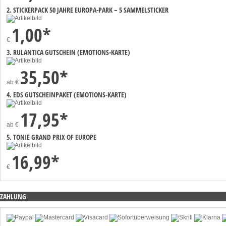
2. STICKERPACK 50 JAHRE EUROPA-PARK – 5 SAMMELSTICKER
1,00*
€
3. RULANTICA GUTSCHEIN (EMOTIONS-KARTE)
35,50*
ab
€
4. EDS GUTSCHEINPAKET (EMOTIONS-KARTE)
17,95*
ab
€
5. TONIE GRAND PRIX OF EUROPE
16,99*
€
ZAHLUNG