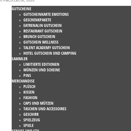
© P&Co.Ltd./SC 2020
GUTSCHEINE
GUTSCHEINKARTE EMOTIONS
GESCHENKPAKETE
EATRENALIN GUTSCHEIN
RESTAURANT GUTSCHEIN
BRUNCH GUTSCHEIN
GUTSCHEIN WELLNESS
TALENT ACADEMY GUTSCHEIN
HOTEL GUTSCHEIN UND CAMPING
SAMMLER
LIMITIERTE EDITIONEN
MÜNZEN UND SCHEINE
PINS
MERCHANDISE
PLÜSCH
KISSEN
FASHION
CAPS UND MÜTZEN
TASCHEN UND ACCESSOIRES
GESCHIRR
SPIELZEUG
SPIELE
GENUSS UND STIL