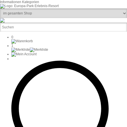
Informationen
Kategorien
0
1