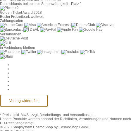
Deutschlands beliebteste Sehenwürdigkeit - Platz 1
Golden Ticket Award 2018
Bester Freizeitpark weltweit
Zahlungsarten
Versandarten
in Verbindung bleiben
Cookie-Einstellungen
AGB
Datenschutz
Widerruf
Impressum
Kontakt
Barrierefreiheit
Vertrag widerrufen
* Preise inkl. MwSt.
zzgl. Bearbeitungs- und Versandkosten.
Unsere Produkte werden anhand der Richtlinien, Verordnungen und Normen nach
EU-Recht angefertigt.
© 2020 Shopsystem CosmoShop by CosmoShop GmbH