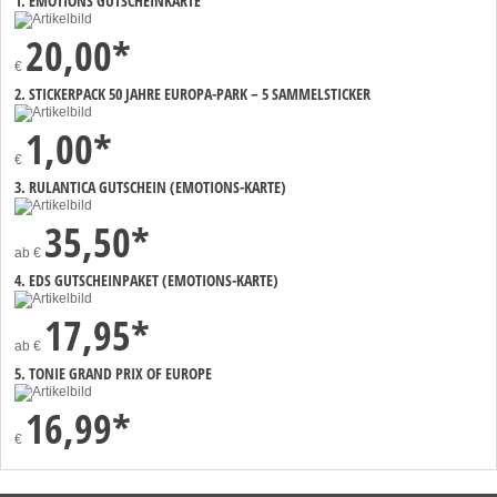
1. EMOTIONS GUTSCHEINKARTE
20,00*
€
2. STICKERPACK 50 JAHRE EUROPA-PARK – 5 SAMMELSTICKER
1,00*
€
3. RULANTICA GUTSCHEIN (EMOTIONS-KARTE)
35,50*
ab
€
4. EDS GUTSCHEINPAKET (EMOTIONS-KARTE)
17,95*
ab
€
5. TONIE GRAND PRIX OF EUROPE
16,99*
€