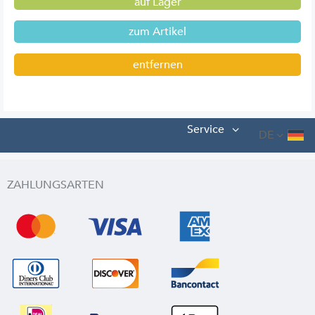
auf Lager
zum Artikel
entfernen
Service
DE
ZAHLUNGSARTEN