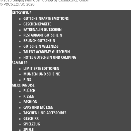
© 2020 Shopsystem CosmoShop by CosmoShop GmbH
© P&Co.Ltd./SC 2020
GUTSCHEINE
GUTSCHEINKARTE EMOTIONS
GESCHENKPAKETE
EATRENALIN GUTSCHEIN
RESTAURANT GUTSCHEIN
BRUNCH GUTSCHEIN
GUTSCHEIN WELLNESS
TALENT ACADEMY GUTSCHEIN
HOTEL GUTSCHEIN UND CAMPING
SAMMLER
LIMITIERTE EDITIONEN
MÜNZEN UND SCHEINE
PINS
MERCHANDISE
PLÜSCH
KISSEN
FASHION
CAPS UND MÜTZEN
TASCHEN UND ACCESSOIRES
GESCHIRR
SPIELZEUG
SPIELE