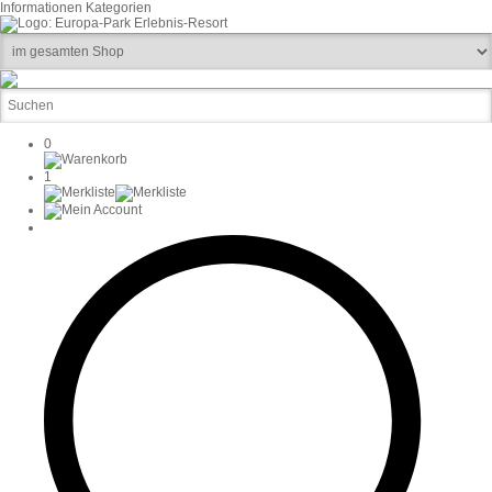
Informationen
Kategorien
0
1