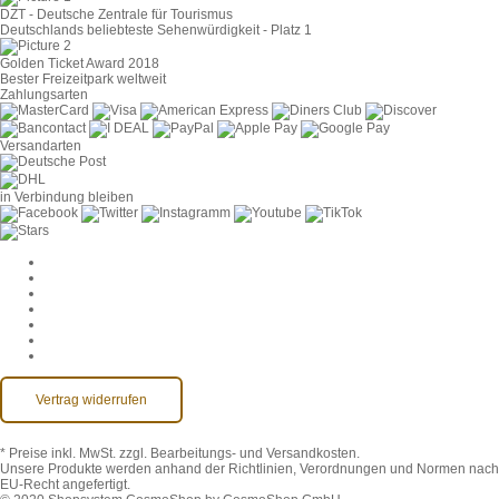
DZT - Deutsche Zentrale für Tourismus
Deutschlands beliebteste Sehenwürdigkeit - Platz 1
Golden Ticket Award 2018
Bester Freizeitpark weltweit
Zahlungsarten
Versandarten
in Verbindung bleiben
Cookie-Einstellungen
AGB
Datenschutz
Widerruf
Impressum
Kontakt
Barrierefreiheit
Vertrag widerrufen
* Preise inkl. MwSt.
zzgl. Bearbeitungs- und Versandkosten.
Unsere Produkte werden anhand der Richtlinien, Verordnungen und Normen nach
EU-Recht angefertigt.