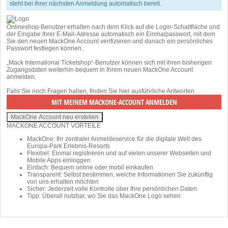
steht bei Ihrer nächsten Anmeldung automatisch bereit.
Onlineshop-Benutzer erhalten nach dem Klick auf die Login-Schaltfläche und
der Eingabe Ihrer E-Mail-Adresse automatisch ein Einmalpasswort, mit dem
Sie den neuen MackOne Account verifizieren und danach ein persönliches
Passwort festlegen können.
„Mack International Ticketshop“-Benutzer können sich mit ihren bisherigen
Zugangsdaten weiterhin bequem in Ihrem neuen MackOne Account
anmelden.
Falls Sie noch Fragen haben, finden Sie
hier
ausführliche Antworten
MACKONE ACCOUNT VORTEILE
MackOne: Ihr zentraler Anmeldeservice für die digitale Welt des
Europa-Park Erlebnis-Resorts
Flexibel: Einmal registrieren und auf vielen unserer Webseiten und
Mobile Apps einloggen
Einfach: Bequem online oder mobil einkaufen
Transparent: Selbst bestimmen, welche Informationen Sie zukünftig
von uns erhalten möchten
Sicher: Jederzeit volle Kontrolle über Ihre persönlichen Daten
Tipp: Überall nutzbar, wo Sie das MackOne Logo sehen