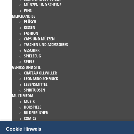
MÜNZEN UND SCHEINE
PINS
MERCHANDISE
PLÜSCH
KISSEN
FASHION
CAPS UND MÜTZEN
TASCHEN UND ACCESSOIRES
GESCHIRR
SPIELZEUG
SPIELE
GENUSS UND STIL
CHÂTEAU OLLWILLER
LEONARDO SCHMUCK
LEBENSMITTEL
SPIRITUOSEN
MULTIMEDIA
MUSIK
HÖRSPIELE
BILDERBÜCHER
COMICS
ROMANE
Cookie Hinweis
EUROPA-PARK BÜCHER