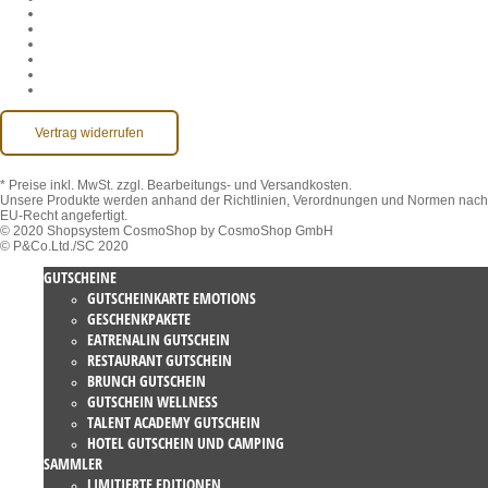
AGB
Datenschutz
Widerruf
Impressum
Kontakt
Barrierefreiheit
Vertrag widerrufen
* Preise inkl. MwSt.
zzgl. Bearbeitungs- und Versandkosten.
Unsere Produkte werden anhand der Richtlinien, Verordnungen und Normen nach
EU-Recht angefertigt.
© 2020 Shopsystem CosmoShop by CosmoShop GmbH
© P&Co.Ltd./SC 2020
GUTSCHEINE
GUTSCHEINKARTE EMOTIONS
GESCHENKPAKETE
EATRENALIN GUTSCHEIN
RESTAURANT GUTSCHEIN
BRUNCH GUTSCHEIN
GUTSCHEIN WELLNESS
TALENT ACADEMY GUTSCHEIN
HOTEL GUTSCHEIN UND CAMPING
SAMMLER
LIMITIERTE EDITIONEN