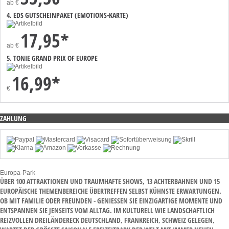
ab
€
4. EDS GUTSCHEINPAKET (EMOTIONS-KARTE)
17,95*
ab
€
5. TONIE GRAND PRIX OF EUROPE
16,99*
€
ZAHLUNG
Europa-Park
ÜBER 100 ATTRAKTIONEN UND TRAUMHAFTE SHOWS, 13 ACHTERBAHNEN UND 15
EUROPÄISCHE THEMENBEREICHE ÜBERTREFFEN SELBST KÜHNSTE ERWARTUNGEN.
OB MIT FAMILIE ODER FREUNDEN - GENIESSEN SIE EINZIGARTIGE MOMENTE UND E
NTSPANNEN SIE JENSEITS VOM ALLTAG. IM KULTURELL WIE LANDSCHAFTLICH R
EIZVOLLEN DREILÄNDERECK DEUTSCHLAND, FRANKREICH, SCHWEIZ GELEGEN, W