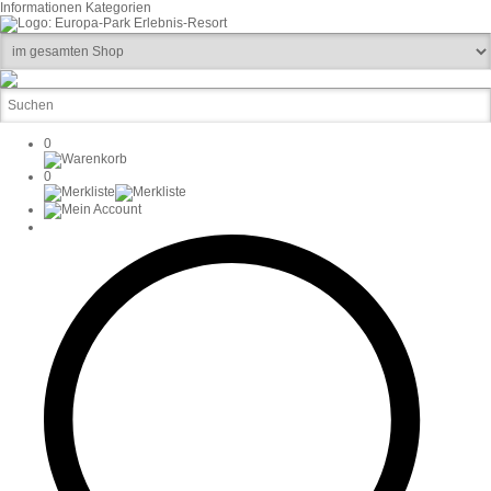
Informationen
Kategorien
0
0