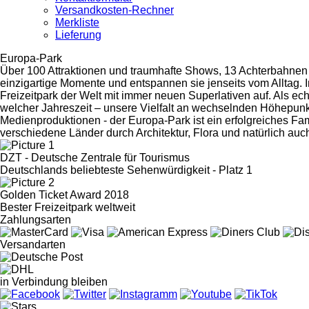
Versandkosten-Rechner
Merkliste
Lieferung
Europa-Park
Über 100 Attraktionen und traumhafte Shows, 13 Achterbahnen
einzigartige Momente und entspannen sie jenseits vom Alltag. I
Freizeitpark der Welt mit immer neuen Superlativen auf. Als ec
welcher Jahreszeit – unsere Vielfalt an wechselnden Höhepunkt
Medienproduktionen - der Europa-Park ist ein erfolgreiches Fa
verschiedene Länder durch Architektur, Flora und natürlich au
DZT - Deutsche Zentrale für Tourismus
Deutschlands beliebteste Sehenwürdigkeit - Platz 1
Golden Ticket Award 2018
Bester Freizeitpark weltweit
Zahlungsarten
Versandarten
in Verbindung bleiben