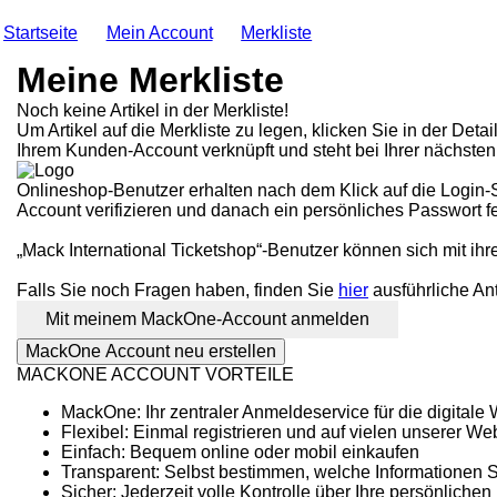
Startseite
Mein Account
Merkliste
Meine Merkliste
Noch keine Artikel in der Merkliste!
Um Artikel auf die Merkliste zu legen, klicken Sie in der Detai
Ihrem Kunden-Account verknüpft und steht bei Ihrer nächste
Onlineshop-Benutzer erhalten nach dem Klick auf die Login
Account verifizieren und danach ein persönliches Passwort f
„Mack International Ticketshop“-Benutzer können sich mit 
Falls Sie noch Fragen haben, finden Sie
hier
ausführliche An
MACKONE ACCOUNT VORTEILE
MackOne: Ihr zentraler Anmeldeservice für die digitale
Flexibel: Einmal registrieren und auf vielen unserer W
Einfach: Bequem online oder mobil einkaufen
Transparent: Selbst bestimmen, welche Informationen S
Sicher: Jederzeit volle Kontrolle über Ihre persönlichen