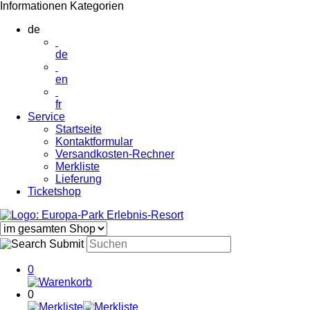
Informationen
Kategorien
de
de
en
fr
Service
Startseite
Kontaktformular
Versandkosten-Rechner
Merkliste
Lieferung
Ticketshop
0
0