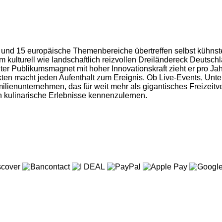
 und 15 europäische Themenbereiche übertreffen selbst kühnst
m kulturell wie landschaftlich reizvollen Dreiländereck Deutsch
hter Publikumsmagnet mit hoher Innovationskraft zieht er pro Ja
en macht jeden Aufenthalt zum Ereignis. Ob Live-Events, Unterh
milienunternehmen, das für weit mehr als gigantisches Freizeit
ch kulinarische Erlebnisse kennenzulernen.