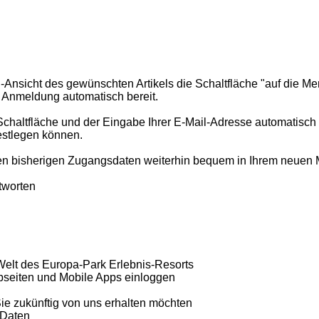
l-Ansicht des gewünschten Artikels die Schaltfläche "auf die Merk
n Anmeldung automatisch bereit.
-Schaltfläche und der Eingabe Ihrer E-Mail-Adresse automatis
estlegen können.
ihren bisherigen Zugangsdaten weiterhin bequem in Ihrem neue
tworten
 Welt des Europa-Park Erlebnis-Resorts
ebseiten und Mobile Apps einloggen
ie zukünftig von uns erhalten möchten
 Daten