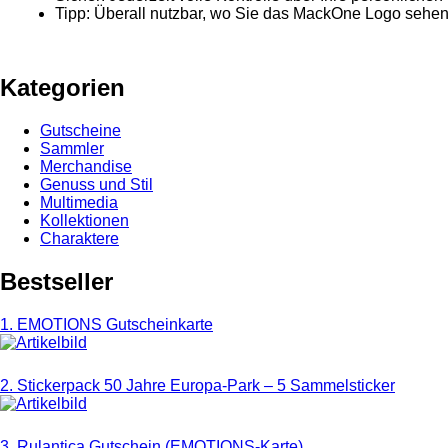
Tipp: Überall nutzbar, wo Sie das MackOne Logo sehe
Kategorien
Gutscheine
Sammler
Merchandise
Genuss und Stil
Multimedia
Kollektionen
Charaktere
Bestseller
1. EMOTIONS Gutscheinkarte
2. Stickerpack 50 Jahre Europa-Park – 5 Sammelsticker
3. Rulantica Gutschein (EMOTIONS-Karte)