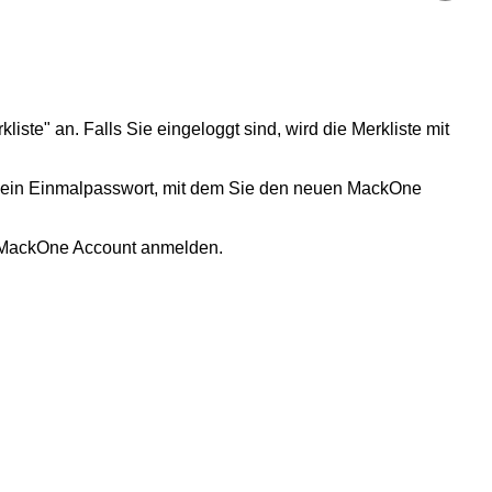
liste" an. Falls Sie eingeloggt sind, wird die Merkliste mit
ch ein Einmalpasswort, mit dem Sie den neuen MackOne
n MackOne Account anmelden.