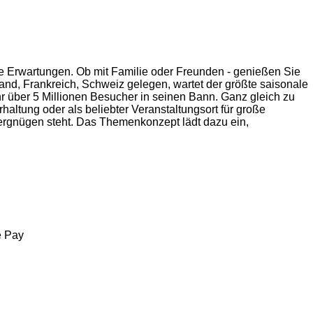
e Erwartungen. Ob mit Familie oder Freunden - genießen Sie
land, Frankreich, Schweiz gelegen, wartet der größte saisonale
hr über 5 Millionen Besucher in seinen Bann. Ganz gleich zu
altung oder als beliebter Veranstaltungsort für große
vergnügen steht. Das Themenkonzept lädt dazu ein,