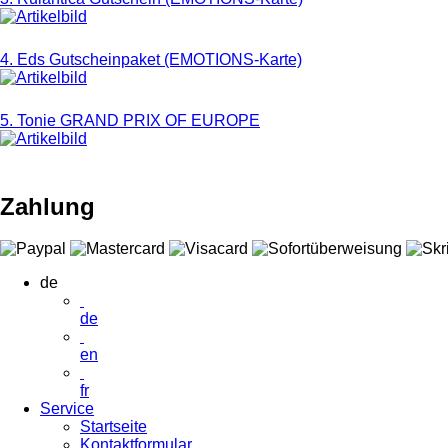
4. Eds Gutscheinpaket (EMOTIONS-Karte)
5. Tonie GRAND PRIX OF EUROPE
Zahlung
de
de
en
fr
Service
Startseite
Kontaktformular