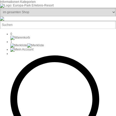
Informationen
Kategorien
0
1