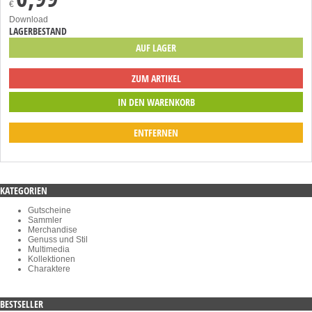
€
Download
LAGERBESTAND
AUF LAGER
ZUM ARTIKEL
ENTFERNEN
KATEGORIEN
Gutscheine
Sammler
Merchandise
Genuss und Stil
Multimedia
Kollektionen
Charaktere
BESTSELLER