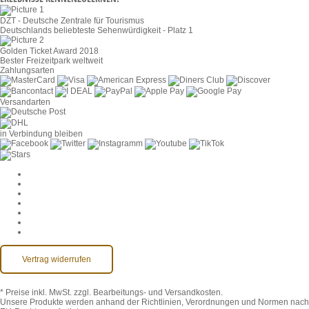
DZT - Deutsche Zentrale für Tourismus
Deutschlands beliebteste Sehenwürdigkeit - Platz 1
Golden Ticket Award 2018
Bester Freizeitpark weltweit
Zahlungsarten
Versandarten
in Verbindung bleiben
Cookie-Einstellungen
AGB
Datenschutz
Widerruf
Impressum
Kontakt
Barrierefreiheit
Vertrag widerrufen
* Preise inkl. MwSt.
zzgl. Bearbeitungs- und Versandkosten.
Unsere Produkte werden anhand der Richtlinien, Verordnungen und Normen nach