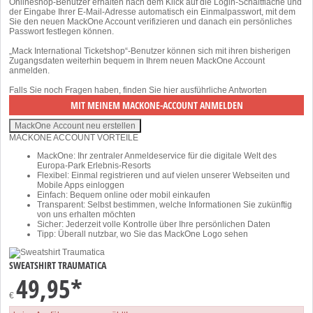
Onlineshop-Benutzer erhalten nach dem Klick auf die Login-Schaltfläche und
der Eingabe Ihrer E-Mail-Adresse automatisch ein Einmalpasswort, mit dem
Sie den neuen MackOne Account verifizieren und danach ein persönliches
Passwort festlegen können.
„Mack International Ticketshop“-Benutzer können sich mit ihren bisherigen
Zugangsdaten weiterhin bequem in Ihrem neuen MackOne Account
anmelden.
Falls Sie noch Fragen haben, finden Sie
hier
ausführliche Antworten
MACKONE ACCOUNT VORTEILE
MackOne: Ihr zentraler Anmeldeservice für die digitale Welt des
Europa-Park Erlebnis-Resorts
Flexibel: Einmal registrieren und auf vielen unserer Webseiten und
Mobile Apps einloggen
Einfach: Bequem online oder mobil einkaufen
Transparent: Selbst bestimmen, welche Informationen Sie zukünftig
von uns erhalten möchten
Sicher: Jederzeit volle Kontrolle über Ihre persönlichen Daten
Tipp: Überall nutzbar, wo Sie das MackOne Logo sehen
SWEATSHIRT TRAUMATICA
49,95*
€