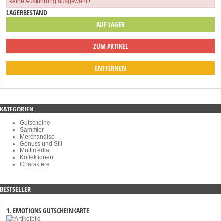
keine Ausführung ausgewählt!
LAGERBESTAND
AUF LAGER
ZUM ARTIKEL
ENTFERNEN
KATEGORIEN
Gutscheine
Sammler
Merchandise
Genuss und Stil
Multimedia
Kollektionen
Charaktere
BESTSELLER
1. EMOTIONS GUTSCHEINKARTE