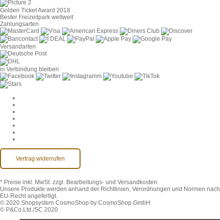
Golden Ticket Award 2018
Bester Freizeitpark weltweit
Zahlungsarten
Versandarten
in Verbindung bleiben
Cookie-Einstellungen
AGB
Datenschutz
Widerruf
Impressum
Kontakt
Barrierefreiheit
Vertrag widerrufen
* Preise inkl. MwSt.
zzgl. Bearbeitungs- und Versandkosten.
Unsere Produkte werden anhand der Richtlinien, Verordnungen und Normen nach
EU-Recht angefertigt.
© 2020 Shopsystem CosmoShop by CosmoShop GmbH
© P&Co.Ltd./SC 2020