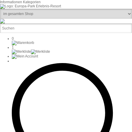
Informationen
Kategorien
0
1