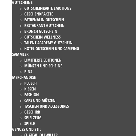
GUTSCHEINE
GUTSCHEINKARTE EMOTIONS
GESCHENKPAKETE
EATRENALIN GUTSCHEIN
RESTAURANT GUTSCHEIN
BRUNCH GUTSCHEIN
GUTSCHEIN WELLNESS
TALENT ACADEMY GUTSCHEIN
HOTEL GUTSCHEIN UND CAMPING
SAMMLER
LIMITIERTE EDITIONEN
MÜNZEN UND SCHEINE
PINS
MERCHANDISE
PLÜSCH
KISSEN
FASHION
CAPS UND MÜTZEN
TASCHEN UND ACCESSOIRES
GESCHIRR
SPIELZEUG
SPIELE
GENUSS UND STIL
CHÂTEAU OLLWILLER