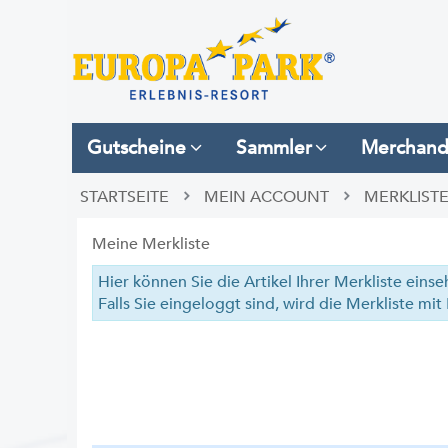
Gutscheine
Sammler
Merchand
STARTSEITE
MEIN ACCOUNT
MERKLIST
Meine Merkliste
Hier können Sie die Artikel Ihrer Merkliste eins
Falls Sie eingeloggt sind, wird die Merkliste m