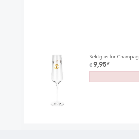
Sektglas für Champag
9,95*
€