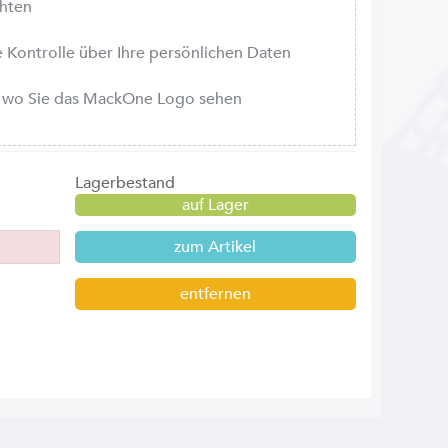
chten
le Kontrolle über Ihre persönlichen Daten
r, wo Sie das MackOne Logo sehen
Lagerbestand
auf Lager
zum Artikel
entfernen