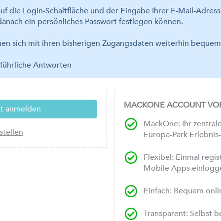
uf die Login-Schaltfläche und der Eingabe Ihrer E-Mail-Adres
anach ein persönliches Passwort festlegen können.
nnen sich mit ihren bisherigen Zugangsdaten weiterhin bequ
führliche Antworten
MACKONE ACCOUNT VOR
MackOne: Ihr zentrale
Europa-Park Erlebnis
Flexibel: Einmal regi
Mobile Apps einlogg
Einfach: Bequem onli
Transparent: Selbst 