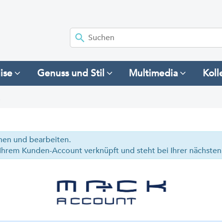
ise
Genuss und Stil
Multimedia
Koll
E
ehen und bearbeiten.
it Ihrem Kunden-Account verknüpft und steht bei Ihrer nächst