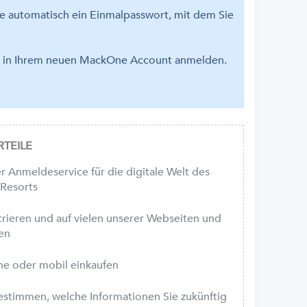
se automatisch ein Einmalpasswort, mit dem Sie
em in Ihrem neuen MackOne Account anmelden.
TEILE
r Anmeldeservice für die digitale Welt des
-Resorts
strieren und auf vielen unserer Webseiten und
en
ne oder mobil einkaufen
bestimmen, welche Informationen Sie zukünftig