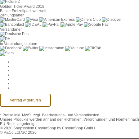
Golden Ticket Award 2018
Bester Freizeitpark weltweit
Zahlungsarten
Versandarten
in Verbindung bleiben
Cookie-Einstellungen
AGB
Datenschutz
Widerruf
Impressum
Kontakt
Barrierefreiheit
Vertrag widerrufen
* Preise inkl. MwSt.
zzgl. Bearbeitungs- und Versandkosten.
Unsere Produkte werden anhand der Richtlinien, Verordnungen und Normen nach
EU-Recht angefertigt.
© 2020 Shopsystem CosmoShop by CosmoShop GmbH
© P&Co.Ltd./SC 2020