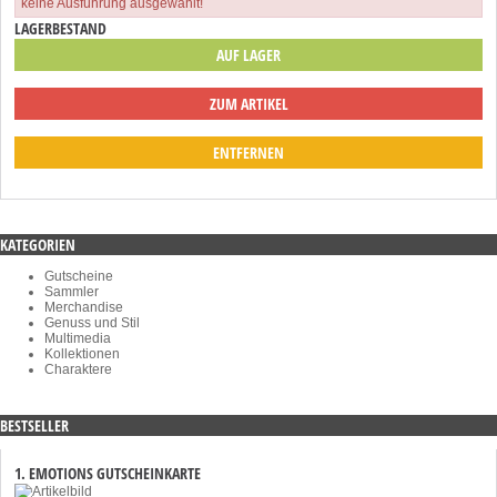
keine Ausführung ausgewählt!
LAGERBESTAND
AUF LAGER
ZUM ARTIKEL
ENTFERNEN
KATEGORIEN
Gutscheine
Sammler
Merchandise
Genuss und Stil
Multimedia
Kollektionen
Charaktere
BESTSELLER
1. EMOTIONS GUTSCHEINKARTE