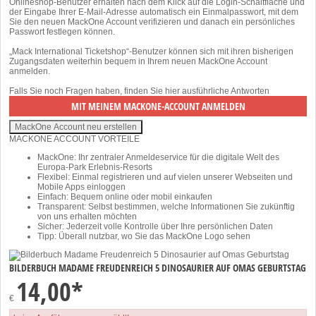
Onlineshop-Benutzer erhalten nach dem Klick auf die Login-Schaltfläche und
der Eingabe Ihrer E-Mail-Adresse automatisch ein Einmalpasswort, mit dem
Sie den neuen MackOne Account verifizieren und danach ein persönliches
Passwort festlegen können.
„Mack International Ticketshop“-Benutzer können sich mit ihren bisherigen
Zugangsdaten weiterhin bequem in Ihrem neuen MackOne Account
anmelden.
Falls Sie noch Fragen haben, finden Sie
hier
ausführliche Antworten
MACKONE ACCOUNT VORTEILE
MackOne: Ihr zentraler Anmeldeservice für die digitale Welt des
Europa-Park Erlebnis-Resorts
Flexibel: Einmal registrieren und auf vielen unserer Webseiten und
Mobile Apps einloggen
Einfach: Bequem online oder mobil einkaufen
Transparent: Selbst bestimmen, welche Informationen Sie zukünftig
von uns erhalten möchten
Sicher: Jederzeit volle Kontrolle über Ihre persönlichen Daten
Tipp: Überall nutzbar, wo Sie das MackOne Logo sehen
BILDERBUCH MADAME FREUDENREICH 5 DINOSAURIER AUF OMAS GEBURTSTAG
14,00*
€