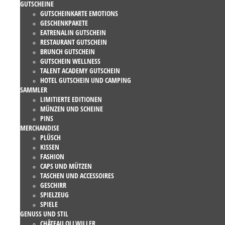
GUTSCHEINE
GUTSCHEINKARTE EMOTIONS
GESCHENKPAKETE
EATRENALIN GUTSCHEIN
RESTAURANT GUTSCHEIN
BRUNCH GUTSCHEIN
GUTSCHEIN WELLNESS
TALENT ACADEMY GUTSCHEIN
HOTEL GUTSCHEIN UND CAMPING
SAMMLER
LIMITIERTE EDITIONEN
MÜNZEN UND SCHEINE
PINS
MERCHANDISE
PLÜSCH
KISSEN
FASHION
CAPS UND MÜTZEN
TASCHEN UND ACCESSOIRES
GESCHIRR
SPIELZEUG
SPIELE
GENUSS UND STIL
CHÂTEAU OLLWILLER