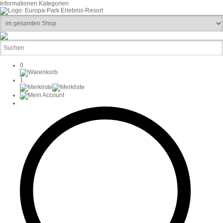
Informationen
Kategorien
0
1