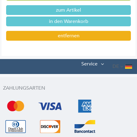
zum Artikel
entfernen
Service
DE
ZAHLUNGSARTEN