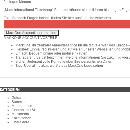
festlegen können.
„Mack International Ticketshop“-Benutzer können sich mit ihren bisherigen Z
Falls Sie noch Fragen haben, finden Sie
hier
ausführliche Antworten
MACKONE ACCOUNT VORTEILE
MackOne: Ihr zentraler Anmeldeservice für die digitale Welt des Europa-
Flexibel: Einmal registrieren und auf vielen unserer Webseiten und Mob
Einfach: Bequem online oder mobil einkaufen
Transparent: Selbst bestimmen, welche Informationen Sie zukünftig von
Sicher: Jederzeit volle Kontrolle über Ihre persönlichen Daten
Tipp: Überall nutzbar, wo Sie das MackOne Logo sehen
KATEGORIEN
Gutscheine
Sammler
Merchandise
Genuss und Stil
Multimedia
Kollektionen
Charaktere