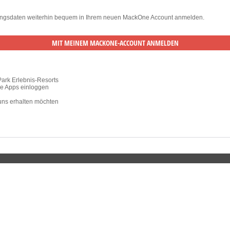
ugangsdaten weiterhin bequem in Ihrem neuen MackOne Account anmelden.
Park Erlebnis-Resorts
ile Apps einloggen
 uns erhalten möchten