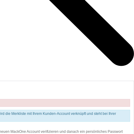
 wird die Merkliste mit Ihrem Kunden-Account verknüpft und steht bei Ihrer
 neuen MackOne Account verifizieren und danach ein persönliches Passwort