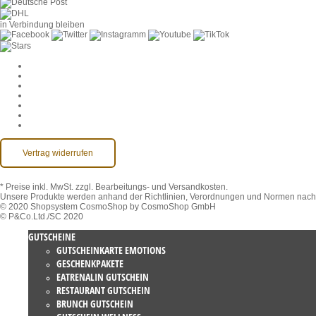
in Verbindung bleiben
Cookie-Einstellungen
AGB
Datenschutz
Widerruf
Impressum
Kontakt
Barrierefreiheit
Vertrag widerrufen
* Preise inkl. MwSt.
zzgl. Bearbeitungs- und Versandkosten.
Unsere Produkte werden anhand der Richtlinien, Verordnungen und Normen nach 
© 2020 Shopsystem CosmoShop by CosmoShop GmbH
© P&Co.Ltd./SC 2020
GUTSCHEINE
GUTSCHEINKARTE EMOTIONS
GESCHENKPAKETE
EATRENALIN GUTSCHEIN
RESTAURANT GUTSCHEIN
BRUNCH GUTSCHEIN