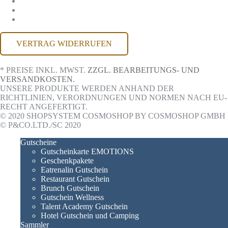
IMPRESSUM
KONTAKT
BARRIEREFREIHEIT
VERTRAG WIDERRUFEN
* PREISE INKL. MWST.
ZZGL. BEARBEITUNGS- UND
VERSANDKOSTEN.
UNSERE PRODUKTE WERDEN ANHAND DER
RICHTLINIEN, VERORDNUNGEN UND NORMEN NACH EU-
RECHT ANGEFERTIGT.
© 2020 SHOPSYSTEM COSMOSHOP BY COSMOSHOP GMBH
© P&CO.LTD./SC 2020
Gutscheine
Gutscheinkarte EMOTIONS
Geschenkpakete
Eatrenalin Gutschein
Restaurant Gutschein
Brunch Gutschein
Gutschein Wellness
Talent Academy Gutschein
Hotel Gutschein und Camping
Sammler