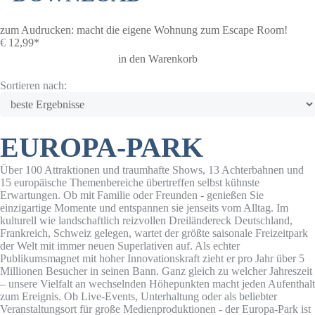
zum Audrucken: macht die eigene Wohnung zum Escape Room!
€
12,99*
in den Warenkorb
Sortieren nach:
EUROPA-PARK
Über 100 Attraktionen und traumhafte Shows, 13 Achterbahnen und
15 europäische Themenbereiche übertreffen selbst kühnste
Erwartungen. Ob mit Familie oder Freunden - genießen Sie
einzigartige Momente und entspannen sie jenseits vom Alltag. Im
kulturell wie landschaftlich reizvollen Dreiländereck Deutschland,
Frankreich, Schweiz gelegen, wartet der größte saisonale Freizeitpark
der Welt mit immer neuen Superlativen auf. Als echter
Publikumsmagnet mit hoher Innovationskraft zieht er pro Jahr über 5
Millionen Besucher in seinen Bann. Ganz gleich zu welcher Jahreszeit
– unsere Vielfalt an wechselnden Höhepunkten macht jeden Aufenthalt
zum Ereignis. Ob Live-Events, Unterhaltung oder als beliebter
Veranstaltungsort für große Medienproduktionen - der Europa-Park ist