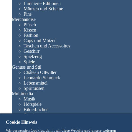
Limitierte Editionen
Münzen und Scheine
Pins
Merchandise
Plüsch
Kissen
Fashion
Caps und Mützen
Taschen und Accessoires
Geschirr
Spielzeug
Spiele
Genuss und Stil
Château Ollwiller
Leonardo Schmuck
Lebensmittel
Spirituosen
Multimedia
Musik
Hörspiele
Bilderbücher
Comics
Romane
Cookie Hinweis
Europa-Park Bücher
Games und Filme
Wir verwenden Cookies, damit wir diese Website und unsere weiteren