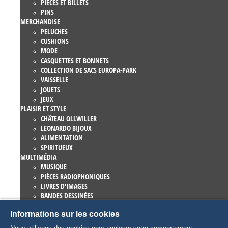
PIÈCES ET BILLETS
PINS
MERCHANDISE
PELUCHES
CUSHIONS
MODE
CASQUETTES ET BONNETS
COLLECTION DE SACS EUROPA-PARK
VAISSELLE
JOUETS
JEUX
PLAISIR ET STYLE
CHÂTEAU OLLWILLER
LEONARDO BIJOUX
ALIMENTATION
SPIRITUEUX
MULTIMÉDIA
MUSIQUE
PIÈCES RADIOPHONIQUES
LIVRES D'IMAGES
BANDES DESSINÉES
ROMANS
Informations sur les cookies
EUROPA-PARK LIVRES
JEUX ET FILMS