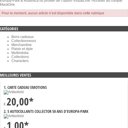
Europa-Park & Rulantica ou profiter de l’option VirtualLine !
Accéder au compte
MackOne
Pour le moment, aucun article n’est disponible dans cette rubrique
CATÉGORIES
Bons cadeaux
Collectionneurs
Merchandise
Plaisir et style
Multimédia
Collections
Characters
MEILLEURES VENTES
1. CARTE CADEAU EMOTIONS
20,00*
€
2. 5 AUTOCOLLANTS COLLECTOR 50 ANS D’EUROPA-PARK
1,00*