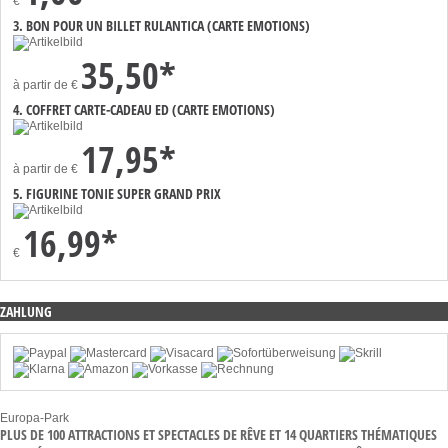
€
3. BON POUR UN BILLET RULANTICA (CARTE EMOTIONS)
35,50*
à partir de
€
4. COFFRET CARTE-CADEAU ED (CARTE EMOTIONS)
17,95*
à partir de
€
5. FIGURINE TONIE SUPER GRAND PRIX
16,99*
€
ZAHLUNG
Europa-Park
PLUS DE 100 ATTRACTIONS ET SPECTACLES DE RÊVE ET 14 QUARTIERS THÉMATIQUES