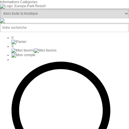
Informations
Catégories
0
0