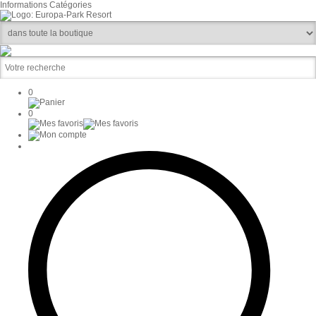
Informations
Catégories
0
0