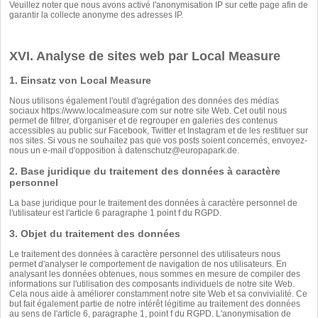
Veuillez noter que nous avons activé l'anonymisation IP sur cette page afin de
garantir la collecte anonyme des adresses IP.
XVI. Analyse de sites web par Local Measure
1. Einsatz von Local Measure
Nous utilisons également l'outil d'agrégation des données des médias
sociaux
https://www.localmeasure.com
sur notre site Web. Cet outil nous
permet de filtrer, d'organiser et de regrouper en galeries des contenus
accessibles au public sur Facebook, Twitter et Instagram et de les restituer sur
nos sites. Si vous ne souhaitez pas que vos posts soient concernés, envoyez-
nous un e-mail d'opposition à
datenschutz@europapark.de
.
2. Base juridique du traitement des données à caractère
personnel
La base juridique pour le traitement des données à caractère personnel de
l'utilisateur est l'article 6 paragraphe 1 point f du RGPD.
3. Objet du traitement des données
Le traitement des données à caractère personnel des utilisateurs nous
permet d'analyser le comportement de navigation de nos utilisateurs. En
analysant les données obtenues, nous sommes en mesure de compiler des
informations sur l'utilisation des composants individuels de notre site Web.
Cela nous aide à améliorer constamment notre site Web et sa convivialité. Ce
but fait également partie de notre intérêt légitime au traitement des données
au sens de l'article 6, paragraphe 1, point f du RGPD. L'anonymisation de