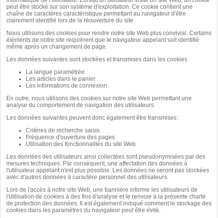
informatique de l'utilisateur. Lorsqu'un utilisateur visite un site Web, un cookie
peut être stocké sur son système d'exploitation. Ce cookie contient une
chaîne de caractères caractéristique permettant au navigateur d'être
clairement identifié lors de la réouverture du site.
Nous utilisons des cookies pour rendre notre site Web plus convivial. Certains
éléments de notre site requièrent que le navigateur appelant soit identifié
même après un changement de page.
Les données suivantes sont stockées et transmises dans les cookies :
La langue paramétrée
Les articles dans le panier
Les informations de connexion
En outre, nous utilisons des cookies sur notre site Web permettant une
analyse du comportement de navigation des utilisateurs.
Les données suivantes peuvent donc également être transmises :
Critères de recherche saisis
Fréquence d'ouverture des pages
Utilisation des fonctionnalités du site Web
Les données des utilisateurs ainsi collectées sont pseudonymisées par des
mesures techniques. Par conséquent, une affectation des données à
l'utilisateur appelant n'est plus possible. Les données ne seront pas stockées
avec d'autres données à caractère personnel des utilisateurs.
Lors de l'accès à notre site Web, une bannière informe les utilisateurs de
l'utilisation de cookies à des fins d'analyse et le renvoie à la présente charte
de protection des données. Il est également indiqué comment le stockage des
cookies dans les paramètres du navigateur peut être évité.