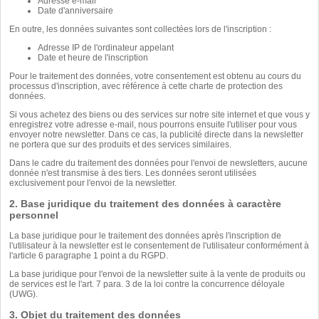
Adresse e-mail
Date d'anniversaire
En outre, les données suivantes sont collectées lors de l'inscription :
Adresse IP de l'ordinateur appelant
Date et heure de l'inscription
Pour le traitement des données, votre consentement est obtenu au cours du
processus d'inscription, avec référence à cette charte de protection des
données.
Si vous achetez des biens ou des services sur notre site internet et que vous y
enregistrez votre adresse e-mail, nous pourrons ensuite l'utiliser pour vous
envoyer notre newsletter. Dans ce cas, la publicité directe dans la newsletter
ne portera que sur des produits et des services similaires.
Dans le cadre du traitement des données pour l'envoi de newsletters, aucune
donnée n'est transmise à des tiers. Les données seront utilisées
exclusivement pour l'envoi de la newsletter.
2. Base juridique du traitement des données à caractère
personnel
La base juridique pour le traitement des données après l'inscription de
l'utilisateur à la newsletter est le consentement de l'utilisateur conformément à
l'article 6 paragraphe 1 point a du RGPD.
La base juridique pour l'envoi de la newsletter suite à la vente de produits ou
de services est le l'art. 7 para. 3 de la loi contre la concurrence déloyale
(UWG).
3. Objet du traitement des données