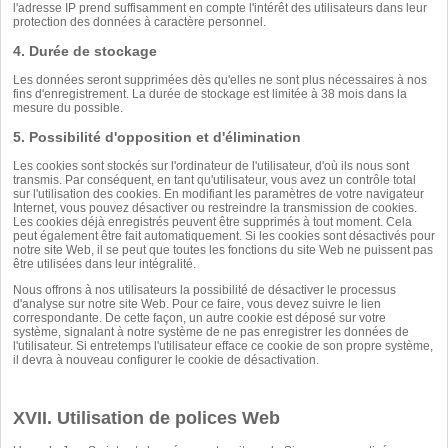
l'adresse IP prend suffisamment en compte l'intérêt des utilisateurs dans leur
protection des données à caractère personnel.
4. Durée de stockage
Les données seront supprimées dès qu'elles ne sont plus nécessaires à nos
fins d'enregistrement. La durée de stockage est limitée à 38 mois dans la
mesure du possible.
5. Possibilité d'opposition et d'élimination
Les cookies sont stockés sur l'ordinateur de l'utilisateur, d'où ils nous sont
transmis. Par conséquent, en tant qu'utilisateur, vous avez un contrôle total
sur l'utilisation des cookies. En modifiant les paramètres de votre navigateur
Internet, vous pouvez désactiver ou restreindre la transmission de cookies.
Les cookies déjà enregistrés peuvent être supprimés à tout moment. Cela
peut également être fait automatiquement. Si les cookies sont désactivés pour
notre site Web, il se peut que toutes les fonctions du site Web ne puissent pas
être utilisées dans leur intégralité.
Nous offrons à nos utilisateurs la possibilité de désactiver le processus
d'analyse sur notre site Web. Pour ce faire, vous devez suivre le lien
correspondante. De cette façon, un autre cookie est déposé sur votre
système, signalant à notre système de ne pas enregistrer les données de
l'utilisateur. Si entretemps l'utilisateur efface ce cookie de son propre système,
il devra à nouveau configurer le cookie de désactivation.
XVII. Utilisation de polices Web