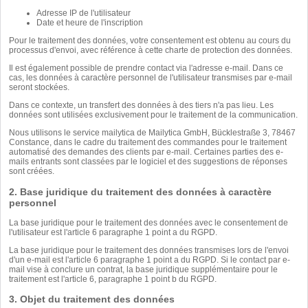
Adresse IP de l'utilisateur
Date et heure de l'inscription
Pour le traitement des données, votre consentement est obtenu au cours du
processus d'envoi, avec référence à cette charte de protection des données.
Il est également possible de prendre contact via l'adresse e-mail. Dans ce
cas, les données à caractère personnel de l'utilisateur transmises par e-mail
seront stockées.
Dans ce contexte, un transfert des données à des tiers n'a pas lieu. Les
données sont utilisées exclusivement pour le traitement de la communication.
Nous utilisons le service mailytica de Mailytica GmbH, Bücklestraße 3, 78467
Constance, dans le cadre du traitement des commandes pour le traitement
automatisé des demandes des clients par e-mail. Certaines parties des e-
mails entrants sont classées par le logiciel et des suggestions de réponses
sont créées.
2. Base juridique du traitement des données à caractère
personnel
La base juridique pour le traitement des données avec le consentement de
l'utilisateur est l'article 6 paragraphe 1 point a du RGPD.
La base juridique pour le traitement des données transmises lors de l'envoi
d'un e-mail est l'article 6 paragraphe 1 point a du RGPD. Si le contact par e-
mail vise à conclure un contrat, la base juridique supplémentaire pour le
traitement est l'article 6, paragraphe 1 point b du RGPD.
3. Objet du traitement des données