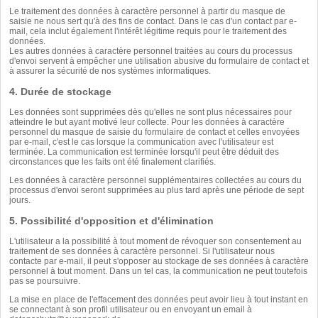
Le traitement des données à caractère personnel à partir du masque de
saisie ne nous sert qu'à des fins de contact. Dans le cas d'un contact par e-
mail, cela inclut également l'intérêt légitime requis pour le traitement des
données.
Les autres données à caractère personnel traitées au cours du processus
d'envoi servent à empêcher une utilisation abusive du formulaire de contact et
à assurer la sécurité de nos systèmes informatiques.
4. Durée de stockage
Les données sont supprimées dès qu'elles ne sont plus nécessaires pour
atteindre le but ayant motivé leur collecte. Pour les données à caractère
personnel du masque de saisie du formulaire de contact et celles envoyées
par e-mail, c'est le cas lorsque la communication avec l'utilisateur est
terminée. La communication est terminée lorsqu'il peut être déduit des
circonstances que les faits ont été finalement clarifiés.
Les données à caractère personnel supplémentaires collectées au cours du
processus d'envoi seront supprimées au plus tard après une période de sept
jours.
5. Possibilité d'opposition et d'élimination
L'utilisateur a la possibilité à tout moment de révoquer son consentement au
traitement de ses données à caractère personnel. Si l'utilisateur nous
contacte par e-mail, il peut s'opposer au stockage de ses données à caractère
personnel à tout moment. Dans un tel cas, la communication ne peut toutefois
pas se poursuivre.
La mise en place de l'effacement des données peut avoir lieu à tout instant en
se connectant à son profil utilisateur ou en envoyant un email à