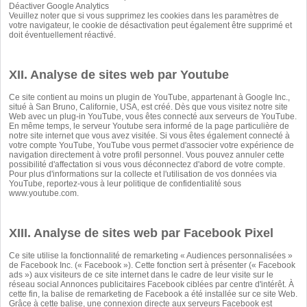
Déactiver Google Analytics
Veuillez noter que si vous supprimez les cookies dans les paramètres de
votre navigateur, le cookie de désactivation peut également être supprimé et
doit éventuellement réactivé.
XII. Analyse de sites web par Youtube
Ce site contient au moins un plugin de YouTube, appartenant à Google Inc.,
situé à San Bruno, Californie, USA, est créé. Dès que vous visitez notre site
Web avec un plug-in YouTube, vous êtes connecté aux serveurs de YouTube.
En même temps, le serveur Youtube sera informé de la page particulière de
notre site internet que vous avez visitée. Si vous êtes également connecté à
votre compte YouTube, YouTube vous permet d'associer votre expérience de
navigation directement à votre profil personnel. Vous pouvez annuler cette
possibilité d'affectation si vous vous déconnectez d'abord de votre compte.
Pour plus d'informations sur la collecte et l'utilisation de vos données via
YouTube, reportez-vous à leur politique de confidentialité sous
www.youtube.com
.
XIII. Analyse de sites web par Facebook Pixel
Ce site utilise la fonctionnalité de remarketing « Audiences personnalisées »
de Facebook Inc. (« Facebook »). Cette fonction sert à présenter (« Facebook
ads ») aux visiteurs de ce site internet dans le cadre de leur visite sur le
réseau social Annonces publicitaires Facebook ciblées par centre d'intérêt. À
cette fin, la balise de remarketing de Facebook a été installée sur ce site Web.
Grâce à cette balise, une connexion directe aux serveurs Facebook est