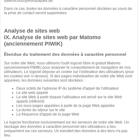
datenschutz@europapark.de
.
Dans ce cas, toutes les données à caractère personnel stockées au cours de
la prise de contact seront supprimées.
Analyse de sites web
IX. Analyse de sites web par Matomo
(anciennement PIWIK)
Étendue du traitement des données à caractère personnel
Sur notre site Web, nous utilisons l'outil logiciel libre et gratuit Matomo
(anciennement PIWIK) pour analyser le comportement de navigation de nos
utilisateurs. Le logiciel dépose un cookie sur l'ordinateur des utilisateurs (pour
les cookies voir ci-dessus). Si des pages individuelles de notre site Web sont
appelées, les données suivantes sont stockées :
Deux octets de l'adresse IP du système d'appel de l'utilisateur
Le site web appelé
Le site Web à partir duquel l'utilisateur est arrivé sur le site Web
appelé (référent)
Les sous-pages appelées à partir de la page Web appelée
La durée du séjour sur le site
La fréquence d'appel de la page Web
Le logiciel fonctionne exclusivement sur les serveurs de notre site Web. Un
stockage des données à caractère personnel des utilisateurs a lieu
uniquement sur ces serveurs. Un transfert des données à des tiers n'a pas
lieu.