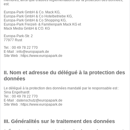
membres, ainsi que d'autres réglementations sur la protection des données,
est:
Europa-Park GmbH & Co. Mack KG,
Europa-Park GmbH & Co Hotelbetriebe KG,
Europa-Park GmbH & Co Shopping KG,
Europa-Park Freizeit- & Familienpark Mack KG et
Mack Media GmbH & CO. KG
Europa-Park-Str. 2
77977 Rust
Tel. :
00 49 78 22 770
E-Mail :
info@europapark.de
Site Web :
https://www.europapark.de
II. Nom et adresse du délégué à la protection des
données
Le délégué à la protection des données mandaté par le responsable est :
Sina Engelhardt
Tel. :
00 49 78 22 770
E-Mail :
datenschutz@europapark.de
Site Web :
https://www.europapark.de
III. Généralités sur le traitement des données