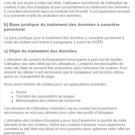
Lors de son accès à notre site Web, l'utilisateur est informé de l'utilisation de
cookies à des fins d'analyse et son consentement au traitement des données
à caractère personnel dans ce contexte est recueilli. Il est également renvoyé
à la présente charte de protection des données.
b) Base juridique du traitement des données à caractère
personnel
La base juridique pour le traitement des données à caractère personnel à
l'aide de cookies est l'article 6 paragraphe 1 point f du RGPD.
c) Objet du traitement des données
L'utilisation de cookies techniquement nécessaires a pour but de faciliter
l'utilisation des sites Web par les utilisateurs. Certaines fonctionnalités de
notre site Web ne peuvent être proposées sans l'utilisation de cookies. Pour
pouvoir les utiliser, il est nécessaire que le navigateur soit reconnu même
après un changement de page.
Nous avons besoin de cookies pour les applications suivantes :
Panier
Transfert des paramètres de langue
Mémorisation des critères de recherche
Les données de l'utilisateur collectées via les cookies techniquement
nécessaires ne sont pas utilisées pour créer des profils d'utilisateur.
L'utilisation des cookies d'analyse a pour but d'améliorer la qualité de notre
site web et de son contenu. Grâce aux cookies d'analyse, nous apprenons
comment le site Web est utilisé et nous pouvons donc optimiser notre offre en
permanence.