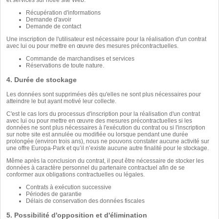
et services sur notre site Web.
Récupération d'informations
Demande d'avoir
Demande de contact
Une inscription de l'utilisateur est nécessaire pour la réalisation d'un contrat
avec lui ou pour mettre en œuvre des mesures précontractuelles.
Commande de marchandises et services
Réservations de toute nature.
4. Durée de stockage
Les données sont supprimées dès qu'elles ne sont plus nécessaires pour
atteindre le but ayant motivé leur collecte.
C'est le cas lors du processus d'inscription pour la réalisation d'un contrat
avec lui ou pour mettre en œuvre des mesures précontractuelles si les
données ne sont plus nécessaires à l'exécution du contrat ou si l'inscription
sur notre site est annulée ou modifiée ou lorsque pendant une durée
prolongée (environ trois ans), nous ne pouvons constater aucune activité sur
une offre Europa-Park et qu’il n’existe aucune autre finalité pour le stockage.
Même après la conclusion du contrat, il peut être nécessaire de stocker les
données à caractère personnel du partenaire contractuel afin de se
conformer aux obligations contractuelles ou légales.
Contrats à exécution successive
Périodes de garantie
Délais de conservation des données fiscales
5. Possibilité d'opposition et d'élimination