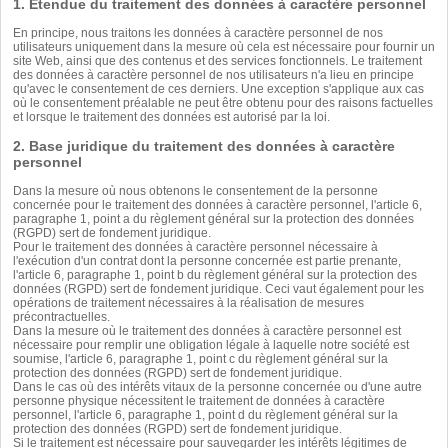
1. Étendue du traitement des données à caractère personnel
En principe, nous traitons les données à caractère personnel de nos
utilisateurs uniquement dans la mesure où cela est nécessaire pour fournir un
site Web, ainsi que des contenus et des services fonctionnels. Le traitement
des données à caractère personnel de nos utilisateurs n'a lieu en principe
qu'avec le consentement de ces derniers. Une exception s'applique aux cas
où le consentement préalable ne peut être obtenu pour des raisons factuelles
et lorsque le traitement des données est autorisé par la loi.
2. Base juridique du traitement des données à caractère
personnel
Dans la mesure où nous obtenons le consentement de la personne
concernée pour le traitement des données à caractère personnel, l'article 6,
paragraphe 1, point a du règlement général sur la protection des données
(RGPD) sert de fondement juridique.
Pour le traitement des données à caractère personnel nécessaire à
l'exécution d'un contrat dont la personne concernée est partie prenante,
l'article 6, paragraphe 1, point b du règlement général sur la protection des
données (RGPD) sert de fondement juridique. Ceci vaut également pour les
opérations de traitement nécessaires à la réalisation de mesures
précontractuelles.
Dans la mesure où le traitement des données à caractère personnel est
nécessaire pour remplir une obligation légale à laquelle notre société est
soumise, l'article 6, paragraphe 1, point c du règlement général sur la
protection des données (RGPD) sert de fondement juridique.
Dans le cas où des intérêts vitaux de la personne concernée ou d'une autre
personne physique nécessitent le traitement de données à caractère
personnel, l'article 6, paragraphe 1, point d du règlement général sur la
protection des données (RGPD) sert de fondement juridique.
Si le traitement est nécessaire pour sauvegarder les intérêts légitimes de