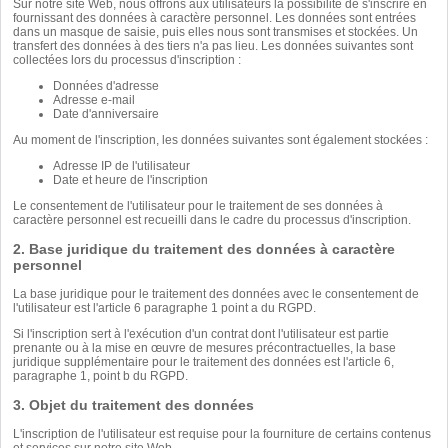
Sur notre site Web, nous offrons aux utilisateurs la possibilité de s'inscrire en
fournissant des données à caractère personnel. Les données sont entrées
dans un masque de saisie, puis elles nous sont transmises et stockées. Un
transfert des données à des tiers n'a pas lieu. Les données suivantes sont
collectées lors du processus d'inscription :
Données d'adresse
Adresse e-mail
Date d'anniversaire
Au moment de l'inscription, les données suivantes sont également stockées :
Adresse IP de l'utilisateur
Date et heure de l'inscription
Le consentement de l'utilisateur pour le traitement de ses données à
caractère personnel est recueilli dans le cadre du processus d'inscription.
2. Base juridique du traitement des données à caractère
personnel
La base juridique pour le traitement des données avec le consentement de
l'utilisateur est l'article 6 paragraphe 1 point a du RGPD.
Si l'inscription sert à l'exécution d'un contrat dont l'utilisateur est partie
prenante ou à la mise en œuvre de mesures précontractuelles, la base
juridique supplémentaire pour le traitement des données est l'article 6,
paragraphe 1, point b du RGPD.
3. Objet du traitement des données
L'inscription de l'utilisateur est requise pour la fourniture de certains contenus