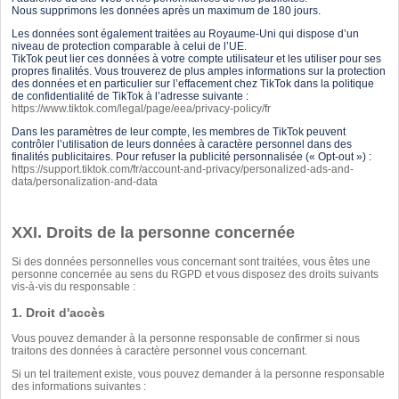
Nous supprimons les données après un maximum de 180 jours.
Les données sont également traitées au Royaume-Uni qui dispose d’un
niveau de protection comparable à celui de l’UE.
TikTok peut lier ces données à votre compte utilisateur et les utiliser pour ses
propres finalités. Vous trouverez de plus amples informations sur la protection
des données et en particulier sur l’effacement chez TikTok dans la politique
de confidentialité de TikTok à l’adresse suivante :
https://www.tiktok.com/legal/page/eea/privacy-policy/fr
Dans les paramètres de leur compte, les membres de TikTok peuvent
contrôler l’utilisation de leurs données à caractère personnel dans des
finalités publicitaires. Pour refuser la publicité personnalisée (« Opt-out ») :
https://support.tiktok.com/fr/account-and-privacy/personalized-ads-and-
data/personalization-and-data
XXI. Droits de la personne concernée
Si des données personnelles vous concernant sont traitées, vous êtes une
personne concernée au sens du RGPD et vous disposez des droits suivants
vis-à-vis du responsable :
1. Droit d'accès
Vous pouvez demander à la personne responsable de confirmer si nous
traitons des données à caractère personnel vous concernant.
Si un tel traitement existe, vous pouvez demander à la personne responsable
des informations suivantes :