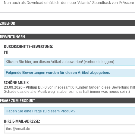
Nun auch als Download erhältlich, der neue "Atlantis" Soundtrack von IMAscore
ZUBEHÖR
BEWERTUNGEN
DURCHSCHNITTS-BEWERTUNG:
[1]
Klicken Sie hier, um diesen Artikel zu bewerten! (vorher einloggen)
Folgende Bewertungen wurden für diesen Artikel abgegeben:
SCHÖNE MUSIK
23.09.2020
-
Philipp B.
: (0 von insgesamt 0 Kunden fanden diese Bewertung hilf
Schade das die alte Musik weg ist aber es muss halt immer was neues sein ;)
FRAGE ZUM PRODUKT
Haben Sie eine Frage zu diesem Produkt?
IHRE E-MAIL-ADRESSE: