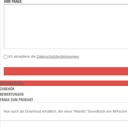
IHRE FRAGE:
Ich akzeptiere die
Datenschutzbestimmungen
BESCHREIBUNG
ZUBEHÖR
BEWERTUNGEN
FRAGE ZUM PRODUKT
Nun auch als Download erhältlich, der neue "Atlantis" Soundtrack von IMAscore