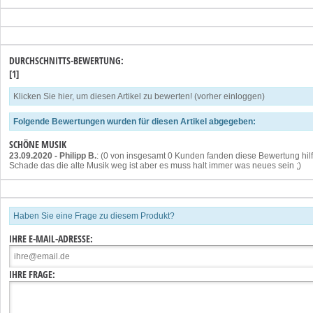
DURCHSCHNITTS-BEWERTUNG:
[1]
Klicken Sie hier, um diesen Artikel zu bewerten! (vorher einloggen)
Folgende Bewertungen wurden für diesen Artikel abgegeben:
SCHÖNE MUSIK
23.09.2020
-
Philipp B.
: (0 von insgesamt 0 Kunden fanden diese Bewertung hilf
Schade das die alte Musik weg ist aber es muss halt immer was neues sein ;)
Haben Sie eine Frage zu diesem Produkt?
IHRE E-MAIL-ADRESSE:
IHRE FRAGE: