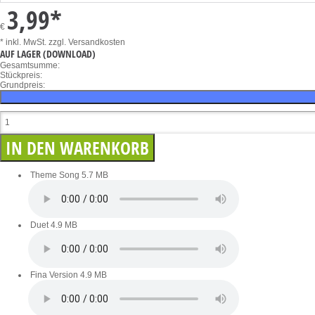
3,99
*
€
* inkl. MwSt.
zzgl. Versandkosten
AUF LAGER
(DOWNLOAD)
Gesamtsumme:
Stückpreis:
Grundpreis:
Theme Song
5.7 MB
Duet
4.9 MB
Fina Version
4.9 MB