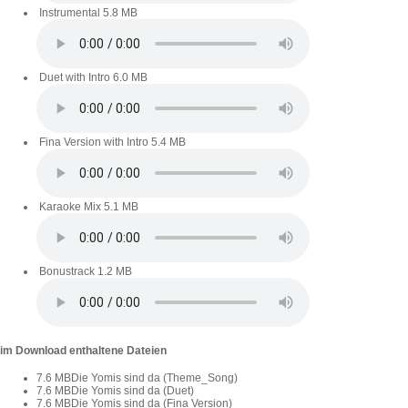
Instrumental
5.8 MB
Duet with Intro
6.0 MB
Fina Version with Intro
5.4 MB
Karaoke Mix
5.1 MB
Bonustrack
1.2 MB
im Download enthaltene Dateien
7.6 MB
Die Yomis sind da (Theme_Song)
7.6 MB
Die Yomis sind da (Duet)
7.6 MB
Die Yomis sind da (Fina Version)