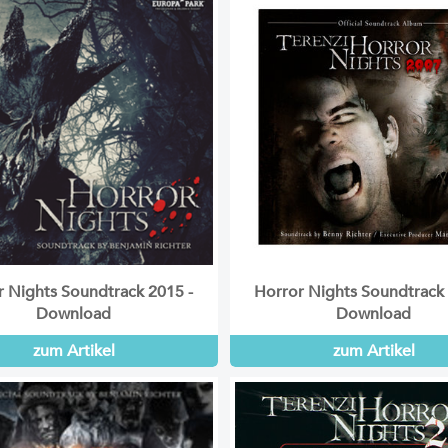
r Nights Soundtrack 2015 -
Horror Nights Soundtrack 
Download
Download
zum Artikel
zum Artikel