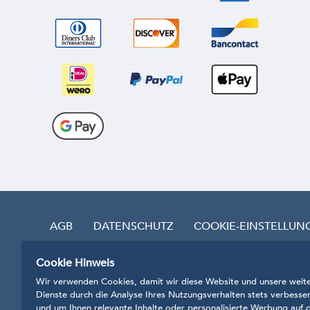
AGB
DATENSCHUTZ
COOKIE-EINSTELLUN
Cookie Hinweis
VERTRAG WIDERRUFEN
Wir verwenden Cookies, damit wir diese Website und unsere weit
Dienste durch die Analyse Ihres Nutzungsverhalten stets verbesse
und um Ihnen relevante Inhalte oder personalisierte Werbung auf 