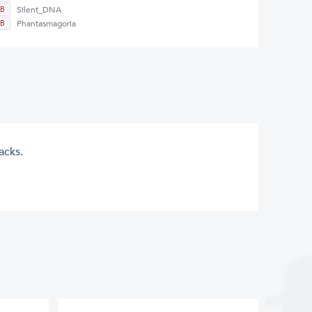
Silent_DNA
B
Phantasmagoria
B
acks.