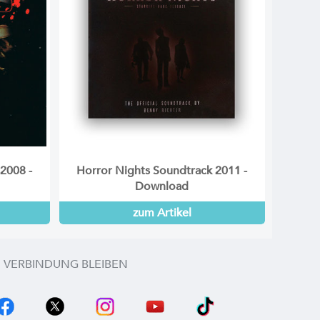
2008 -
Horror Nights Soundtrack 2011 -
Download
zum Artikel
N VERBINDUNG BLEIBEN