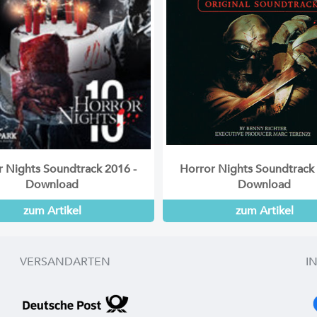
r Nights Soundtrack 2016 -
Horror Nights Soundtrack 
Download
Download
zum Artikel
zum Artikel
VERSANDARTEN
I