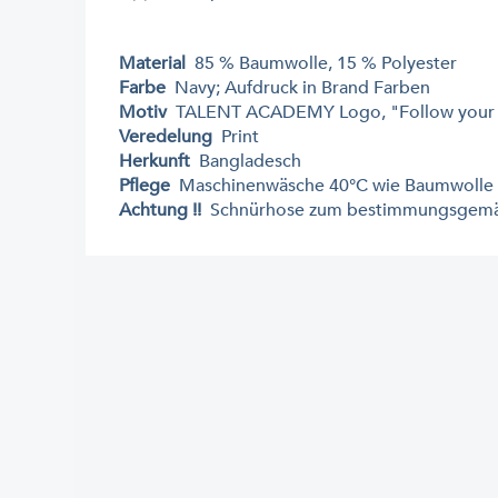
Material
85 % Baumwolle, 15 % Polyester
Farbe
Navy; Aufdruck in Brand Farben
Motiv
TALENT ACADEMY Logo, "Follow your h
Veredelung
Print
Herkunft
Bangladesch
Pflege
Maschinenwäsche 40°C wie Baumwolle – mi
Achtung !!
Schnürhose zum bestimmungsgemäße