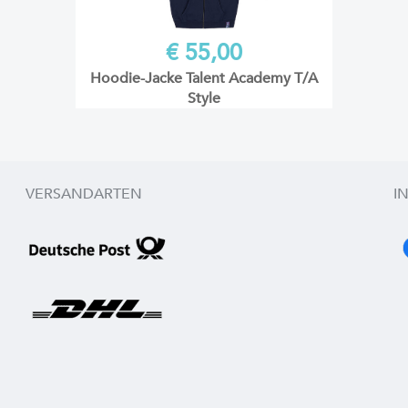
€ 55,00
Hoodie-Jacke Talent Academy T/A
Style
VERSANDARTEN
I