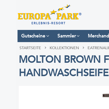
Gutscheine
Sammler
Merchand
STARTSEITE
KOLLEKTIONEN
EATRENAL
MOLTON BROWN FI
HANDWASCHSEIFE