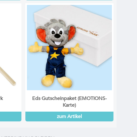
rk
Eds Gutscheinpaket (EMOTIONS-
Karte)
zum Artikel