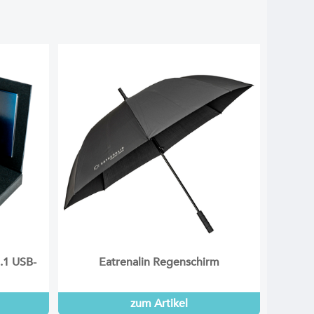
l.1 USB-
Eatrenalin Regenschirm
zum Artikel