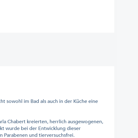
t sowohl im Bad als auch in der Küche eine
arla Chabert kreierten, herrlich ausgewogenen,
ekt wurde bei der Entwicklung dieser
on Parabenen und tierversuchsfrei.