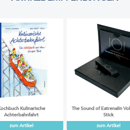
ochbuch Kulinarische
The Sound of Eatrenalin Vo
Achterbahnfahrt
Stick
zum Artikel
zum Artikel