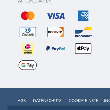
ZAHLUNGSARTEN
AGB
DATENSCHUTZ
COOKIE-EINSTELLUN