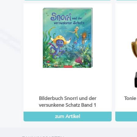
Bilderbuch Snorri und der
Toni
versunkene Schatz Band 1
zum Artikel