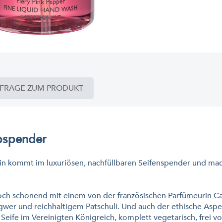
FRAGE ZUM PRODUKT
pspender
in kommt im luxuriösen, nachfüllbaren Seifenspender und mach
 doch schonend mit einem von der französischen Parfümeurin C
ngwer und reichhaltigem Patschuli. Und auch der ethische Asp
e Seife im Vereinigten Königreich, komplett vegetarisch, frei v