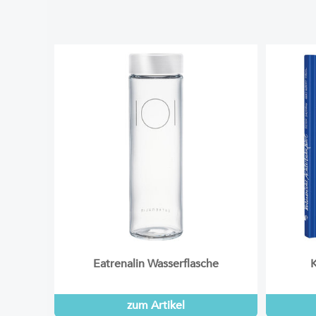
Eatrenalin Wasserflasche
K
zum Artikel