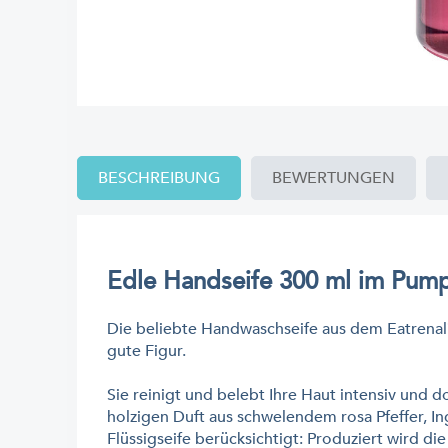
BESCHREIBUNG
BEWERTUNGEN
Edle Handseife 300 ml im Pum
Die beliebte Handwaschseife aus dem Eatrenal
gute Figur.
Sie reinigt und belebt Ihre Haut intensiv und
holzigen Duft aus schwelendem rosa Pfeffer, I
Flüssigseife berücksichtigt: Produziert wird di