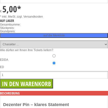
5,00
*
€
* inkl. MwSt.
zzgl. Versandkosten
AUF LAGER
Gesamtsumme:
Stückpreis:
Grundpreis:
auf die Merkliste
Wie dürfen wir Ihnen Ihre Tickets liefern?
EDDA
ED
BESCHREIBUNG
Dezenter Pin – klares Statement