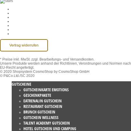
Cookie-Einstellungen
AGB
Datenschutz
Widerruf
Impressum
Kontakt
Barrierefreiheit
Vertrag widerrufen
* Preise inkl. MwSt.
zzgl. Bearbeitungs- und Versandkosten.
Unsere Produkte werden anhand der Richtlinien, Verordnungen und Normen nach
EU-Recht angefertigt.
© 2020 Shopsystem CosmoShop by CosmoShop GmbH
© P&Co.Ltd./SC 2020
GUTSCHEINE
GUTSCHEINKARTE EMOTIONS
GESCHENKPAKETE
EATRENALIN GUTSCHEIN
RESTAURANT GUTSCHEIN
BRUNCH GUTSCHEIN
GUTSCHEIN WELLNESS
TALENT ACADEMY GUTSCHEIN
HOTEL GUTSCHEIN UND CAMPING