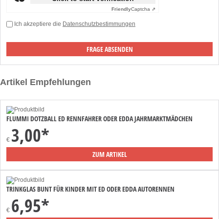
Friendly
Captcha ⇗
Ich akzeptiere die
Datenschutzbestimmungen
Artikel Empfehlungen
FLUMMI DOTZBALL ED RENNFAHRER ODER EDDA JAHRMARKTMÄDCHEN
3,00*
€
ZUM ARTIKEL
TRINKGLAS BUNT FÜR KINDER MIT ED ODER EDDA AUTORENNEN
6,95*
€