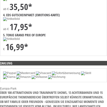
35,50*
ab
€
4. EDS GUTSCHEINPAKET (EMOTIONS-KARTE)
17,95*
ab
€
5. TONIE GRAND PRIX OF EUROPE
16,99*
€
ZAHLUNG
Europa-Park
ÜBER 100 ATTRAKTIONEN UND TRAUMHAFTE SHOWS, 13 ACHTERBAHNEN UND 15
EUROPÄISCHE THEMENBEREICHE ÜBERTREFFEN SELBST KÜHNSTE ERWARTUNGEN.
OB MIT FAMILIE ODER FREUNDEN - GENIESSEN SIE EINZIGARTIGE MOMENTE UND E
NTSPANNEN SIE JENSEITS VOM ALLTAG. IM KULTURELL WIE LANDSCHAFTLICH R