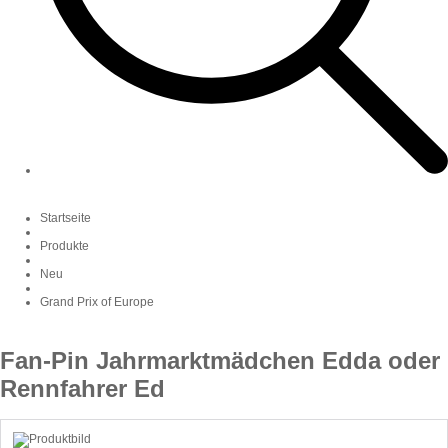
Startseite
Produkte
Neu
Grand Prix of Europe
Fan-Pin Jahrmarktmädchen Edda oder
Rennfahrer Ed