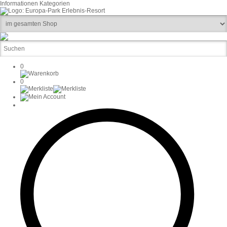
Informationen
Kategorien
0
0