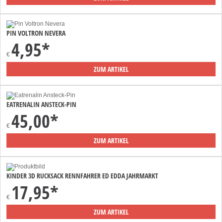
PIN VOLTRON NEVERA
4,95*
€
ZUM ARTIKEL
EATRENALIN ANSTECK-PIN
45,00*
€
ZUM ARTIKEL
KINDER 3D RUCKSACK RENNFAHRER ED EDDA JAHRMARKT
17,95*
€
ZUM ARTIKEL