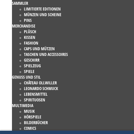
SAMMLER
LIMITIERTE EDITIONEN
MÜNZEN UND SCHEINE
PINS
MERCHANDISE
PLÜSCH
KISSEN
FASHION
CAPS UND MÜTZEN
TASCHEN UND ACCESSOIRES
GESCHIRR
SPIELZEUG
SPIELE
GENUSS UND STIL
CHÂTEAU OLLWILLER
LEONARDO SCHMUCK
LEBENSMITTEL
SPIRITUOSEN
MULTIMEDIA
MUSIK
HÖRSPIELE
BILDERBÜCHER
COMICS
ROMANE