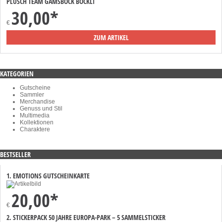
PLÜSCH TEAM GAMSBOCK BÖCKLI
30,00*
€
ZUM ARTIKEL
KATEGORIEN
Gutscheine
Sammler
Merchandise
Genuss und Stil
Multimedia
Kollektionen
Charaktere
BESTSELLER
1. EMOTIONS GUTSCHEINKARTE
20,00*
€
2. STICKERPACK 50 JAHRE EUROPA-PARK – 5 SAMMELSTICKER