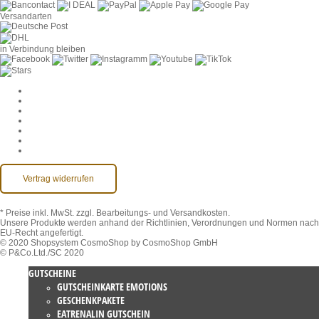
Versandarten
in Verbindung bleiben
Cookie-Einstellungen
AGB
Datenschutz
Widerruf
Impressum
Kontakt
Barrierefreiheit
Vertrag widerrufen
* Preise inkl. MwSt.
zzgl. Bearbeitungs- und Versandkosten.
Unsere Produkte werden anhand der Richtlinien, Verordnungen und Normen nach
EU-Recht angefertigt.
© 2020 Shopsystem CosmoShop by CosmoShop GmbH
© P&Co.Ltd./SC 2020
GUTSCHEINE
GUTSCHEINKARTE EMOTIONS
GESCHENKPAKETE
EATRENALIN GUTSCHEIN