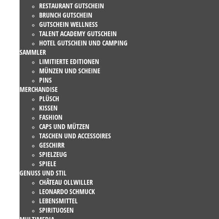
RESTAURANT GUTSCHEIN
BRUNCH GUTSCHEIN
GUTSCHEIN WELLNESS
TALENT ACADEMY GUTSCHEIN
HOTEL GUTSCHEIN UND CAMPING
SAMMLER
LIMITIERTE EDITIONEN
MÜNZEN UND SCHEINE
PINS
MERCHANDISE
PLÜSCH
KISSEN
FASHION
CAPS UND MÜTZEN
TASCHEN UND ACCESSOIRES
GESCHIRR
SPIELZEUG
SPIELE
GENUSS UND STIL
CHÂTEAU OLLWILLER
LEONARDO SCHMUCK
LEBENSMITTEL
SPIRITUOSEN