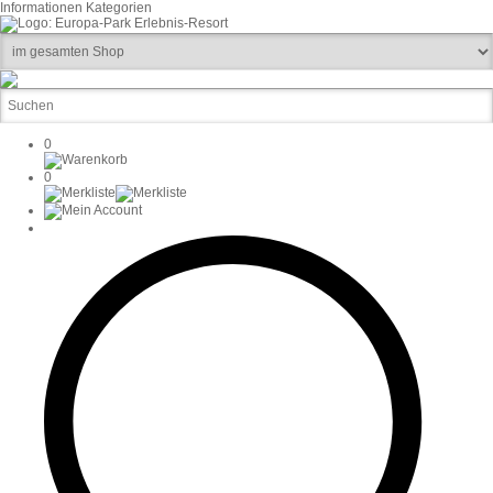
Informationen
Kategorien
0
0