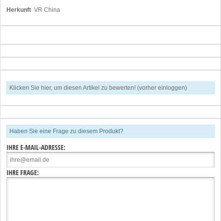
Herkunft
VR China
Klicken Sie hier, um diesen Artikel zu bewerten! (vorher einloggen)
Haben Sie eine Frage zu diesem Produkt?
IHRE E-MAIL-ADRESSE:
IHRE FRAGE: