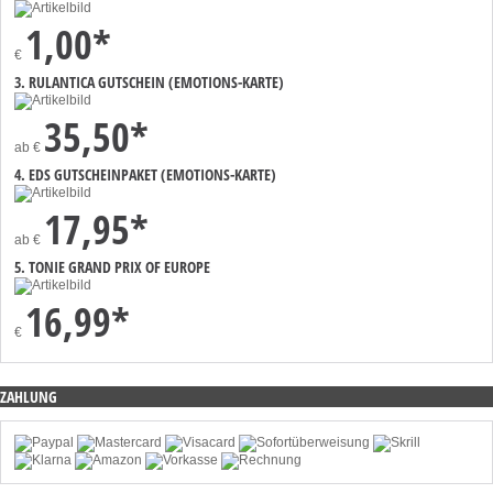
1,00*
€
3. RULANTICA GUTSCHEIN (EMOTIONS-KARTE)
35,50*
ab
€
4. EDS GUTSCHEINPAKET (EMOTIONS-KARTE)
17,95*
ab
€
5. TONIE GRAND PRIX OF EUROPE
16,99*
€
ZAHLUNG