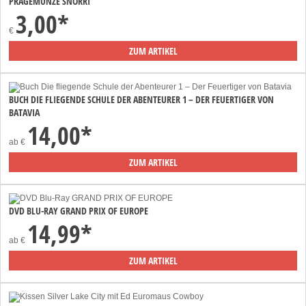
PRÄGEMÜNZE SNORRI
3,00*
€
ZUM ARTIKEL
BUCH DIE FLIEGENDE SCHULE DER ABENTEURER 1 – DER FEUERTIGER VON
BATAVIA
14,00*
ab
€
ZUM ARTIKEL
DVD BLU-RAY GRAND PRIX OF EUROPE
14,99*
ab
€
ZUM ARTIKEL