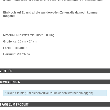
Ein Hoch auf Ed und all die wundervollen Zeiten, die da noch kommen
mögen!!
Material
Kunststoff mit Plüsch-Füllung
Größe
ca. 16 cm x 24 cm
Farbe
goldfarben
Herkunft
VR China
ZUBEHÖR
BEWERTUNGEN
Klicken Sie hier, um diesen Artikel zu bewerten! (vorher einloggen)
FRAGE ZUM PRODUKT