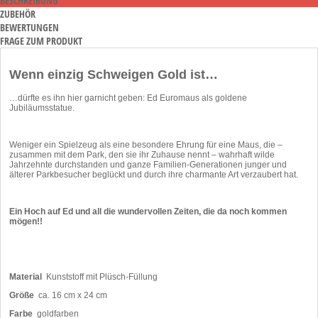
BESCHREIBUNG
ZUBEHÖR
BEWERTUNGEN
FRAGE ZUM PRODUKT
Wenn einzig Schweigen Gold ist…
…dürfte es ihn hier garnicht geben: Ed Euromaus als goldene
Jubiläumsstatue.
Weniger ein Spielzeug als eine besondere Ehrung für eine Maus, die –
zusammen mit dem Park, den sie ihr Zuhause nennt – wahrhaft wilde
Jahrzehnte durchstanden und ganze Familien-Generationen junger und
älterer Parkbesucher beglückt und durch ihre charmante Art verzaubert hat.
Ein Hoch auf Ed und all die wundervollen Zeiten, die da noch kommen
mögen!!
Material
Kunststoff mit Plüsch-Füllung
Größe
ca. 16 cm x 24 cm
Farbe
goldfarben