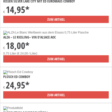
KISSEN SILVER LAKE CITY MIT ED EUROMAUS COWBOY
14,95*
€
ZUM ARTIKEL
ALZA – LE RIESLING– VIN D’ALSACE AOC
18,00*
€
0,75 Liter (€ 24,00 / Liter)
ZUM ARTIKEL
PLÜSCH ED COWBOY
24,95*
€
ZUM ARTIKEL