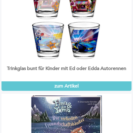
Trinkglas bunt für Kinder mit Ed oder Edda Autorennen
zum Artikel