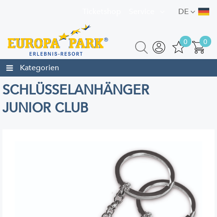
Ticketshop
Service
DE
0
0
Kategorien
SCHLÜSSELANHÄNGER
JUNIOR CLUB