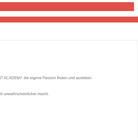
TALENT ACADEMY: die eigene Passion finden und ausleben.
ich unwahrscheinlicher macht.