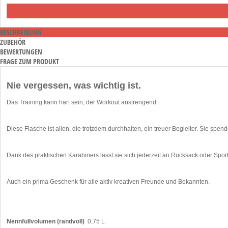
BESCHREIBUNG
ZUBEHÖR
BEWERTUNGEN
FRAGE ZUM PRODUKT
Nie vergessen, was wichtig ist.
Das Training kann hart sein, der Workout anstrengend.
Diese Flasche ist allen, die trotzdem durchhalten, ein treuer Begleiter. Sie s
Dank des praktischen Karabiners lässt sie sich jederzeit an Rucksack oder Spo
Auch ein prima Geschenk für alle aktiv kreativen Freunde und Bekannten.
Nennfüllvolumen (randvoll)
0,75 L