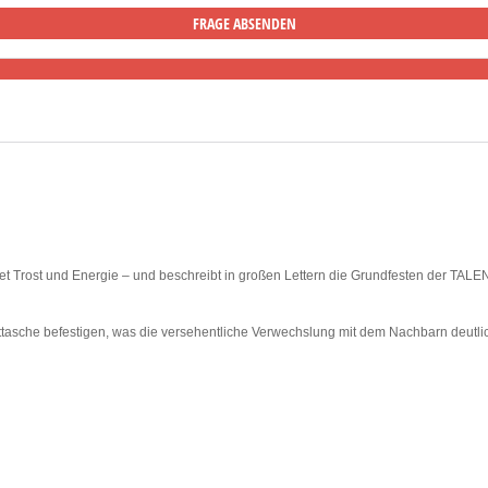
pendet Trost und Energie – und beschreibt in großen Lettern die Grundfesten der 
rttasche befestigen, was die versehentliche Verwechslung mit dem Nachbarn deutl