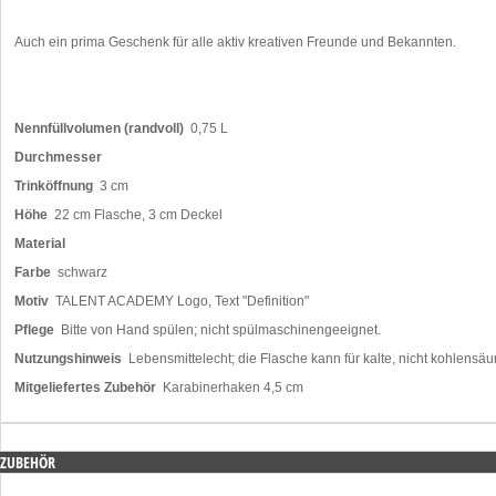
Auch ein prima Geschenk für alle aktiv kreativen Freunde und Bekannten.
Nennfüllvolumen (randvoll)
0,75 L
Durchmesser
Trinköffnung
3 cm
Höhe
22 cm Flasche, 3 cm Deckel
Material
Farbe
schwarz
Motiv
TALENT ACADEMY Logo, Text "Definition"
Pflege
Bitte von Hand spülen; nicht spülmaschinengeeignet.
Nutzungshinweis
Lebensmittelecht; die Flasche kann für kalte, nicht kohlensä
Mitgeliefertes Zubehör
Karabinerhaken 4,5 cm
ZUBEHÖR