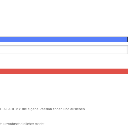
TALENT ACADEMY: die eigene Passion finden und ausleben.
ich unwahrscheinlicher macht.