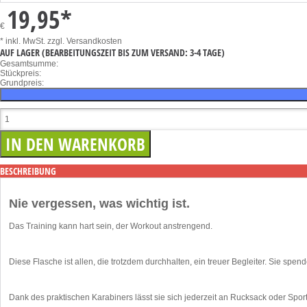
19,95
*
€
* inkl. MwSt.
zzgl. Versandkosten
AUF LAGER
(BEARBEITUNGSZEIT BIS ZUM VERSAND: 3-4 TAGE)
Gesamtsumme:
Stückpreis:
Grundpreis:
BESCHREIBUNG
Nie vergessen, was wichtig ist.
Das Training kann hart sein, der Workout anstrengend.
Diese Flasche ist allen, die trotzdem durchhalten, ein treuer Begleiter. Sie s
Dank des praktischen Karabiners lässt sie sich jederzeit an Rucksack oder Spo