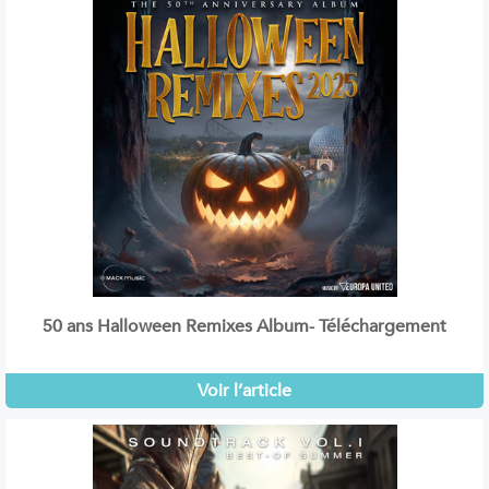
50 ans Halloween Remixes Album- Téléchargement
Voir l’article