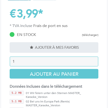
€
3,99
*
* TVA incluse
Frais de port en sus
EN STOCK
(télécharger)
AJOUTER À MES FAVORIS
Données incluses dans le téléchargement
01 Wir feiern unter den Sternen MASTER_
5.2 MB
Karaoke_Version
02 Bei uns im Europa Park (Remix)
5.1 MB
MASTER_Karaoke_Version