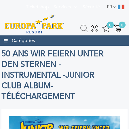
Ticketshop
Services
Sécurité
FR
0
0
Catégories
50 ANS WIR FEIERN UNTER
DEN STERNEN -
INSTRUMENTAL -JUNIOR
CLUB ALBUM-
TÉLÉCHARGEMENT