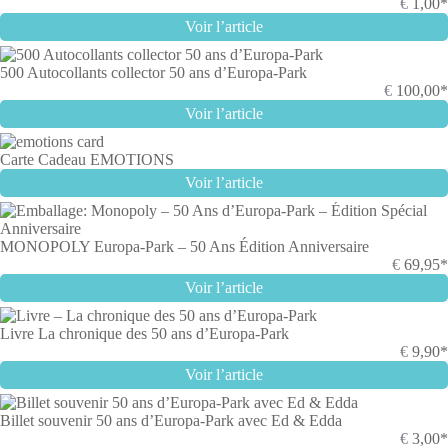
€
1,00*
Voir l’article
500 Autocollants collector 50 ans d’Europa-Park
€
100,00*
Voir l’article
Carte Cadeau EMOTIONS
Voir l’article
MONOPOLY Europa-Park – 50 Ans Édition Anniversaire
€
69,95*
Voir l’article
Livre La chronique des 50 ans d’Europa-Park
€
9,90*
Voir l’article
Billet souvenir 50 ans d’Europa-Park avec Ed & Edda
€
3,00*