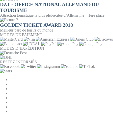
DZT - OFFICE NATIONAL ALLEMAND DU
TOURISME
Attraction touristique la plus plébiscitée d’Allemagne – 1ère place
GOLDEN TICKET AWARD 2018
Meilleur parc de loisirs du monde
MODES DE PAIEMENT
MODES D’EXPÉDITION
RESTEZ INFORMÉS
PARAMÈTRES DES COOKIES
ENTREPRISE
JOBS
CGV
PROTECTION DES DONNÉES
RÉTRACTATION
MENTIONS LÉGALES
CONTACT