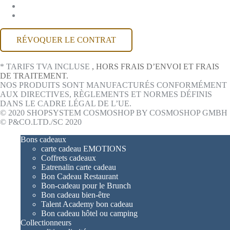
COMPTE MACKONE
ACCESSIBILITÉ
RÉVOQUER LE CONTRAT
* TARIFS TVA INCLUSE
, HORS FRAIS D’ENVOI ET FRAIS
DE TRAITEMENT.
NOS PRODUITS SONT MANUFACTURÉS CONFORMÉMENT
AUX DIRECTIVES, RÈGLEMENTS ET NORMES DÉFINIS
DANS LE CADRE LÉGAL DE L’UE.
© 2020 SHOPSYSTEM COSMOSHOP BY COSMOSHOP GMBH
© P&CO.LTD./SC 2020
Bons cadeaux
carte cadeau EMOTIONS
Coffrets cadeaux
Eatrenalin carte cadeau
Bon Cadeau Restaurant
Bon-cadeau pour le Brunch
Bon cadeau bien-être
Talent Academy bon cadeau
Bon cadeau hôtel ou camping
Collectionneurs