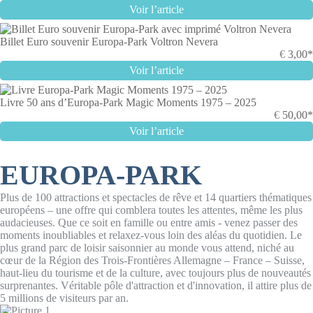
Voir l’article
Billet Euro souvenir Europa-Park Voltron Nevera
€
3,00*
Voir l’article
Livre 50 ans d’Europa-Park Magic Moments 1975 – 2025
€
50,00*
Voir l’article
EUROPA-PARK
Plus de 100 attractions et spectacles de rêve et 14 quartiers thématiques
européens – une offre qui comblera toutes les attentes, même les plus
audacieuses. Que ce soit en famille ou entre amis - venez passer des
moments inoubliables et relaxez-vous loin des aléas du quotidien. Le
plus grand parc de loisir saisonnier au monde vous attend, niché au
cœur de la Région des Trois-Frontières Allemagne – France – Suisse,
haut-lieu du tourisme et de la culture, avec toujours plus de nouveautés
surprenantes. Véritable pôle d'attraction et d'innovation, il attire plus de
5 millions de visiteurs par an.