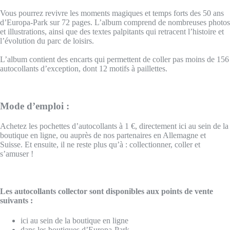
Vous pourrez revivre les moments magiques et temps forts des 50 ans
d’Europa-Park sur 72 pages. L’album comprend de nombreuses photos
et illustrations, ainsi que des textes palpitants qui retracent l’histoire et
l’évolution du parc de loisirs.
L’album contient des encarts qui permettent de coller pas moins de 156
autocollants d’exception, dont 12 motifs à paillettes.
Mode d’emploi :
Achetez les pochettes d’autocollants à 1 €, directement ici au sein de la
boutique en ligne, ou auprès de nos partenaires en Allemagne et
Suisse. Et ensuite, il ne reste plus qu’à : collectionner, coller et
s’amuser !
Les autocollants collector sont disponibles aux points de vente
suivants :
ici au sein de la boutique en ligne
dans les boutiques d’Europa-Park