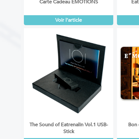
Carte Cadeau EMOTIONS
Eat
Voir l’article
The Sound of Eatrenalin Vol.1 USB-
Bon 
Stick