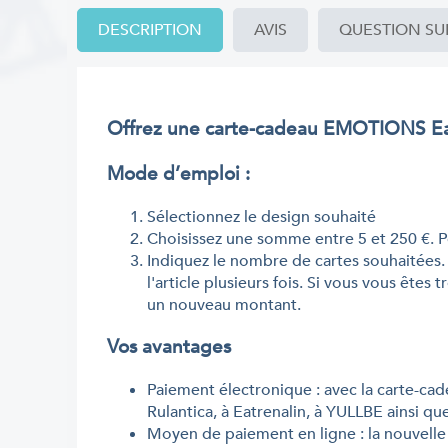
DESCRIPTION
AVIS
QUESTION SU
Offrez une carte-cadeau EMOTIONS Eatr
Mode d’emploi :
Sélectionnez le design souhaité
Choisissez une somme entre 5 et 250 €. P
Indiquez le nombre de cartes souhaitées.
l'article plusieurs fois. Si vous vous êt
un nouveau montant.
Vos avantages
Paiement électronique : avec la carte-cad
Rulantica, à Eatrenalin, à YULLBE ainsi q
Moyen de paiement en ligne : la nouvell