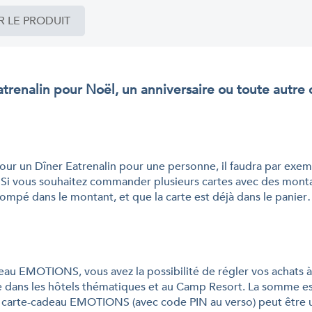
R LE PRODUIT
enalin pour Noël, un anniversaire ou toute autre o
our un Dîner Eatrenalin pour une personne, il faudra par exem
 Si vous souhaitez commander plusieurs cartes avec des monta
es trompé dans le montant, et que la carte est déjà dans le pan
eau EMOTIONS, vous avez la possibilité de régler vos achats à
ue dans les hôtels thématiques et au Camp Resort. La somme es
e carte-cadeau EMOTIONS (avec code PIN au verso) peut être 