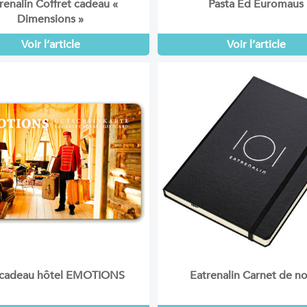
renalin Coffret cadeau «
Pasta Ed Euromaus
Dimensions »
Voir l’article
Voir l’article
cadeau hôtel EMOTIONS
Eatrenalin Carnet de n