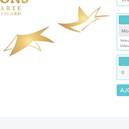
Valeu
Vale