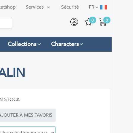
ketshop
Services
Sécurité
FR
0
0
Collections
Characters
ALIN
N STOCK
JOUTER À MES FAVORIS