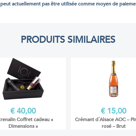
peut actuellement pas être utilisée comme moyen de paiement
PRODUITS SIMILAIRES
€ 40,00
€ 15,00
renalin Coffret cadeau «
Crémant d´Alsace AOC – Pin
Dimensions »
rosé – Brut