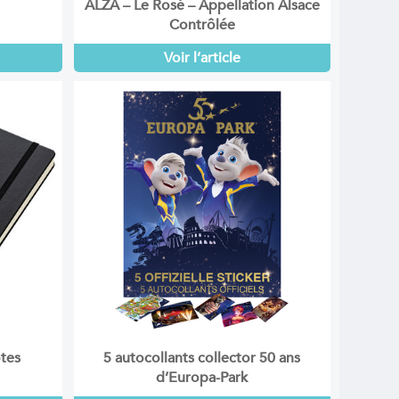
ALZA – Le Rosé – Appellation Alsace
Contrôlée
Voir l’article
otes
5 autocollants collector 50 ans
d’Europa-Park