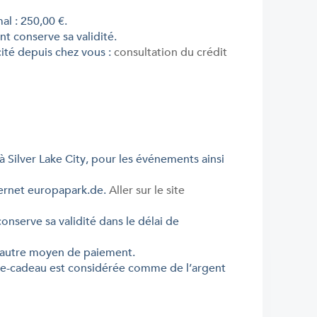
al : 250,00 €.
ant conserve sa validité.
cité depuis chez vous :
consultation du crédit
 à
Silver Lake City
, pour les événements ainsi
ternet europapark.de.
Aller sur le site
onserve sa validité dans le délai de
 un autre moyen de paiement.
arte-cadeau est considérée comme de l’argent