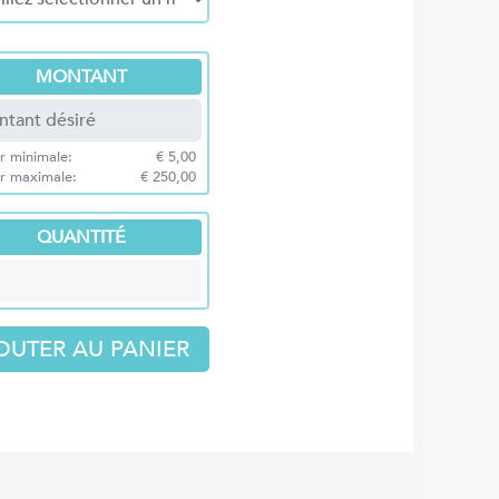
MONTANT
r minimale:
€ 5,00
ur maximale:
€ 250,00
QUANTITÉ