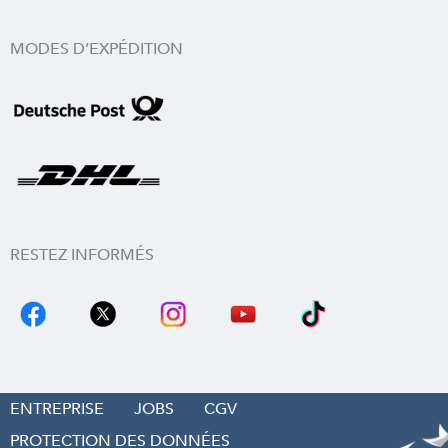
MODES D’EXPÉDITION
RESTEZ INFORMÉS
ENTREPRISE
JOBS
CGV
PROTECTION DES DONNÉES