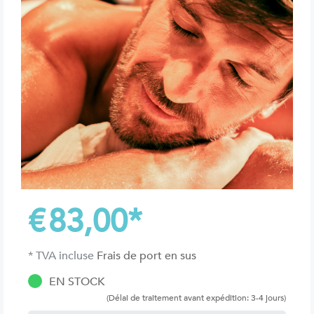
€
83,00
*
* TVA incluse
Frais de port en sus
EN STOCK
(Délai de traitement avant expédition: 3-4 jours)