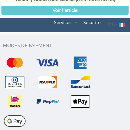
Voir l’article
Services
Sécurité
FR
MODES DE PAIEMENT