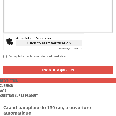
Anti-Robot Verification
Click to start verification
Friendly
Captcha ⇗
J'accepte la
déclaration de confidentialité
DESCRIPTION
ZUBEHÖR
AVIS
QUESTION SUR LE PRODUIT
Grand parapluie de 130 cm, à ouverture
automatique