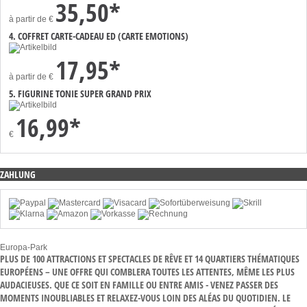
35,50*
à partir de
€
4. COFFRET CARTE-CADEAU ED (CARTE EMOTIONS)
17,95*
à partir de
€
5. FIGURINE TONIE SUPER GRAND PRIX
16,99*
€
ZAHLUNG
Europa-Park
PLUS DE 100 ATTRACTIONS ET SPECTACLES DE RÊVE ET 14 QUARTIERS THÉMATIQUES
EUROPÉENS – UNE OFFRE QUI COMBLERA TOUTES LES ATTENTES, MÊME LES PLUS
AUDACIEUSES. QUE CE SOIT EN FAMILLE OU ENTRE AMIS - VENEZ PASSER DES
MOMENTS INOUBLIABLES ET RELAXEZ-VOUS LOIN DES ALÉAS DU QUOTIDIEN. LE