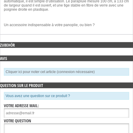
automatique, il est simple d’utilisation. Le parapluie mesure 100 cm, a 133 cm
de largeur quand il est ouvert, et une tige stable en fibre de verre avec une
poignée droite en plastique.
Un accessoire indispensable à votre panoplie, ou bien ?
ZUBEHÖR
AVIS
Cliquer ici pour noter cet article (connexion nécessaire)
QUESTION SUR LE PRODUIT
Vous avez une question sur ce produit ?
VOTRE ADRESSE MAIL:
VOTRE QUESTION