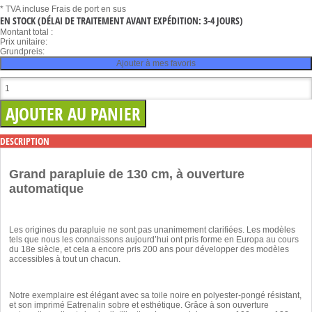
* TVA incluse
Frais de port en sus
EN STOCK
(DÉLAI DE TRAITEMENT AVANT EXPÉDITION: 3-4 JOURS)
Montant total :
Prix unitaire:
Grundpreis:
Ajouter à mes favoris
DESCRIPTION
Grand parapluie de 130 cm, à ouverture
automatique
Les origines du parapluie ne sont pas unanimement clarifiées. Les modèles
tels que nous les connaissons aujourd’hui ont pris forme en Europa au cours
du 18e siècle, et cela a encore pris 200 ans pour développer des modèles
accessibles à tout un chacun.
Notre exemplaire est élégant avec sa toile noire en polyester-pongé résistant,
et son imprimé Eatrenalin sobre et esthétique. Grâce à son ouverture