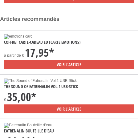
Articles recommandés
COFFRET CARTE-CADEAU ED (CARTE EMOTIONS)
17,95*
à partir de
€
VOIR L’ARTICLE
THE SOUND OF EATRENALIN VOL.1 USB-STICK
35,00*
€
VOIR L’ARTICLE
EATRENALIN BOUTEILLE D’EAU