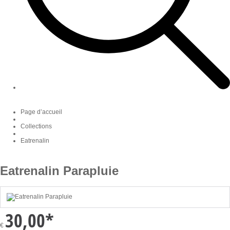
Page d’accueil
Collections
Eatrenalin
Eatrenalin Parapluie
30,00
*
€