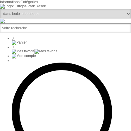
Informations
Catégories
0
0