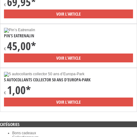
69,95*
€
VOIR L’ARTICLE
PIN’S EATRENALIN
45,00*
€
VOIR L’ARTICLE
5 AUTOCOLLANTS COLLECTOR 50 ANS D’EUROPA-PARK
1,00*
€
VOIR L’ARTICLE
CATÉGORIES
Bons cadeaux