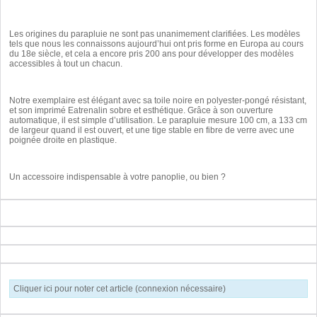
Les origines du parapluie ne sont pas unanimement clarifiées. Les modèles
tels que nous les connaissons aujourd’hui ont pris forme en Europa au cours
du 18e siècle, et cela a encore pris 200 ans pour développer des modèles
accessibles à tout un chacun.
Notre exemplaire est élégant avec sa toile noire en polyester-pongé résistant,
et son imprimé Eatrenalin sobre et esthétique. Grâce à son ouverture
automatique, il est simple d’utilisation. Le parapluie mesure 100 cm, a 133 cm
de largeur quand il est ouvert, et une tige stable en fibre de verre avec une
poignée droite en plastique.
Un accessoire indispensable à votre panoplie, ou bien ?
Cliquer ici pour noter cet article (connexion nécessaire)