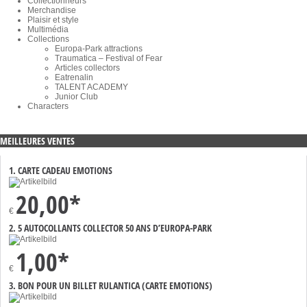
Collectionneurs
Merchandise
Plaisir et style
Multimédia
Collections
Europa-Park attractions
Traumatica – Festival of Fear
Articles collectors
Eatrenalin
TALENT ACADEMY
Junior Club
Characters
MEILLEURES VENTES
1. CARTE CADEAU EMOTIONS
20,00*
€
2. 5 AUTOCOLLANTS COLLECTOR 50 ANS D’EUROPA-PARK
1,00*
€
3. BON POUR UN BILLET RULANTICA (CARTE EMOTIONS)