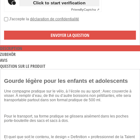
Click to start verification
Friendly
Captcha ⇗
J'accepte la
déclaration de confidentialité
DESCRIPTION
ZUBEHÖR
AVIS
QUESTION SUR LE PRODUIT
Gourde légère pour les enfants et adolescents
Une compagne pratique sur le vélo, à l’école ou au sport : Avec couvercle à
visser. À remplir d’eau, de thé ou d’autre boissons non pétillantes, elle sera
transportable partout dans son format pratique de 500 ml.
Pour le transport, sa forme pratique se glissera aisément dans les poches
porte-bouteille des sacs et sacs à dos.
Et quel que soit le contenu, le design « Definition » professionnel de la Talent