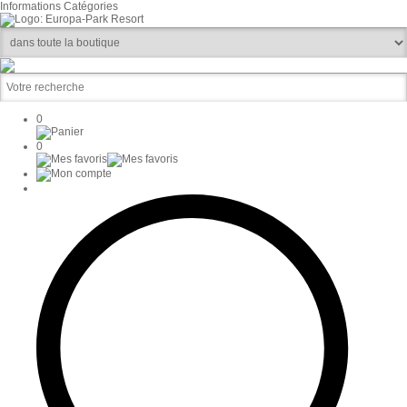
Informations
Catégories
0
0