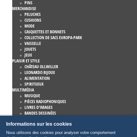
PINS
MERCHANDISE
PELUCHES
CUSHIONS
MODE
CASQUETTES ET BONNETS
COLLECTION DE SACS EUROPA-PARK
VAISSELLE
JOUETS
JEUX
PLAISIR ET STYLE
CHÂTEAU OLLWILLER
LEONARDO BIJOUX
ALIMENTATION
SPIRITUEUX
MULTIMÉDIA
MUSIQUE
PIÈCES RADIOPHONIQUES
LIVRES D'IMAGES
BANDES DESSINÉES
ROMANS
Informations sur les cookies
EUROPA-PARK LIVRES
JEUX ET FILMS
Nous utilisons des cookies pour analyser votre comportement
COLLECTIONS