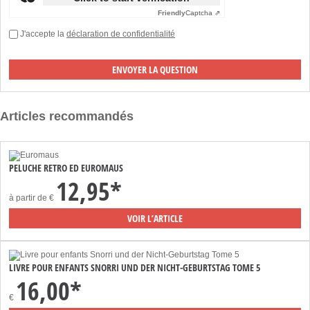
Friendly
Captcha ⇗
J'accepte la
déclaration de confidentialité
Articles recommandés
PELUCHE RETRO ED EUROMAUS
12,95*
à partir de
€
VOIR L’ARTICLE
LIVRE POUR ENFANTS SNORRI UND DER NICHT-GEBURTSTAG TOME 5
16,00*
€