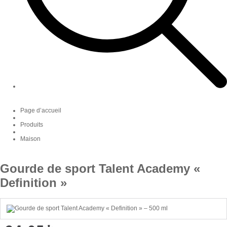
Page d’accueil
Produits
Maison
Gourde de sport Talent Academy «
Definition »