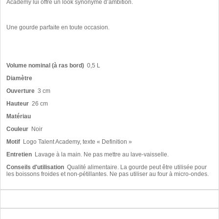
Academy lui offre un look synonyme d’ambition.
Une gourde parfaite en toute occasion.
Volume nominal (à ras bord)
0,5 L
Diamètre
Ouverture
3 cm
Hauteur
26 cm
Matériau
Couleur
Noir
Motif
Logo Talent Academy, texte « Definition »
Entretien
Lavage à la main. Ne pas mettre au lave-vaisselle.
Conseils d'utilisation
Qualité alimentaire. La gourde peut être utilisée pour
les boissons froides et non-pétillantes. Ne pas utiliser au four à micro-ondes.