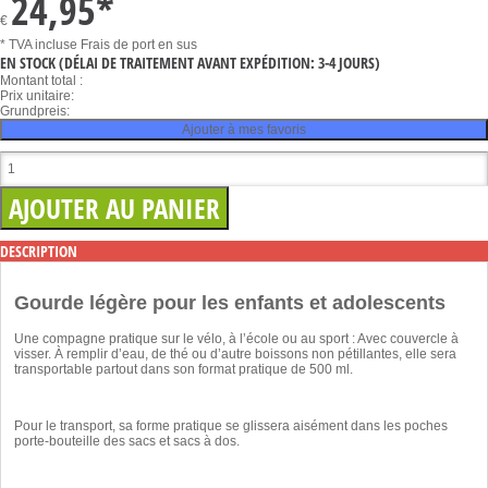
24,95
*
€
* TVA incluse
Frais de port en sus
EN STOCK
(DÉLAI DE TRAITEMENT AVANT EXPÉDITION: 3-4 JOURS)
Montant total :
Prix unitaire:
Grundpreis:
Ajouter à mes favoris
DESCRIPTION
Gourde légère pour les enfants et adolescents
Une compagne pratique sur le vélo, à l’école ou au sport : Avec couvercle à
visser. À remplir d’eau, de thé ou d’autre boissons non pétillantes, elle sera
transportable partout dans son format pratique de 500 ml.
Pour le transport, sa forme pratique se glissera aisément dans les poches
porte-bouteille des sacs et sacs à dos.