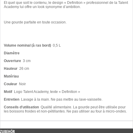
Et quel que soit le contenu, le design « Definition » professionnel de la Talent
Academy lui offre un look synonyme d’ambition.
Une gourde parfaite en toute occasion.
Volume nominal (à ras bord)
0,5 L
Diamètre
Ouverture
3 cm
Hauteur
26 cm
Matériau
Couleur
Noir
Motif
Logo Talent Academy, texte « Definition »
Entretien
Lavage à la main. Ne pas mettre au lave-vaisselle.
Conseils d'utilisation
Qualité alimentaire. La gourde peut être utilisée pour
les boissons froides et non-pétillantes. Ne pas utiliser au four à micro-ondes.
ZUBEHÖR