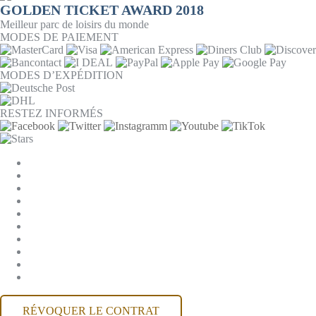
GOLDEN TICKET AWARD 2018
Meilleur parc de loisirs du monde
MODES DE PAIEMENT
MODES D’EXPÉDITION
RESTEZ INFORMÉS
PARAMÈTRES DES COOKIES
ENTREPRISE
JOBS
CGV
PROTECTION DES DONNÉES
RÉTRACTATION
MENTIONS LÉGALES
CONTACT
COMPTE MACKONE
ACCESSIBILITÉ
RÉVOQUER LE CONTRAT