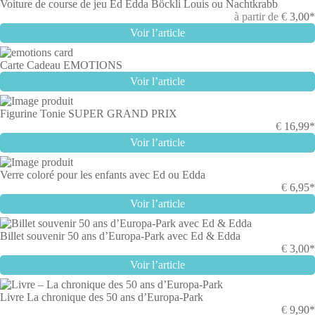
Voiture de course de jeu Ed Edda Böckli Louis ou Nachtkrabb
à partir de
€
3,00*
Voir l’article
Carte Cadeau EMOTIONS
Voir l’article
Figurine Tonie SUPER GRAND PRIX
€
16,99*
Voir l’article
Verre coloré pour les enfants avec Ed ou Edda
€
6,95*
Voir l’article
Billet souvenir 50 ans d’Europa-Park avec Ed & Edda
€
3,00*
Voir l’article
Livre La chronique des 50 ans d’Europa-Park
€
9,90*