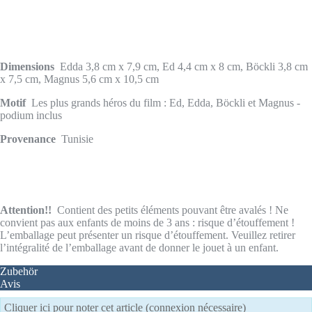
Dimensions
Edda 3,8 cm x 7,9 cm, Ed 4,4 cm x 8 cm, Böckli 3,8 cm
x 7,5 cm, Magnus 5,6 cm x 10,5 cm
Motif
Les plus grands héros du film : Ed, Edda, Böckli et Magnus -
podium inclus
Provenance
Tunisie
Attention!!
Contient des petits éléments pouvant être avalés ! Ne
convient pas aux enfants de moins de 3 ans : risque d’étouffement !
L’emballage peut présenter un risque d’étouffement. Veuillez retirer
l’intégralité de l’emballage avant de donner le jouet à un enfant.
Zubehör
Avis
Cliquer ici pour noter cet article (connexion nécessaire)