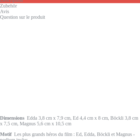
Description
Zubehör
Avis
Question sur le produit
Dimensions
Edda 3,8 cm x 7,9 cm, Ed 4,4 cm x 8 cm, Böckli 3,8 cm
x 7,5 cm, Magnus 5,6 cm x 10,5 cm
Motif
Les plus grands héros du film : Ed, Edda, Böckli et Magnus -
podium inclus