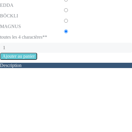
EDDA
BÖCKLI
MAGNUS
toutes les 4 charactères**
Description