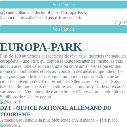
Voir l’article
5 autocollants collector 50 ans d’Europa-Park
€
1,00*
Voir l’article
EUROPA-PARK
Plus de 100 attractions et spectacles de rêve et 14 quartiers thématiques
européens – une offre qui comblera toutes les attentes, même les plus
audacieuses. Que ce soit en famille ou entre amis - venez passer des
moments inoubliables et relaxez-vous loin des aléas du quotidien. Le
plus grand parc de loisir saisonnier au monde vous attend, niché au
cœur de la Région des Trois-Frontières Allemagne – France – Suisse,
haut-lieu du tourisme et de la culture, avec toujours plus de nouveautés
surprenantes. Véritable pôle d'attraction et d'innovation, il attire plus de
5 millions de visiteurs par an.
DZT - OFFICE NATIONAL ALLEMAND DU
TOURISME
Attraction touristique la plus plébiscitée d’Allemagne – 1ère place