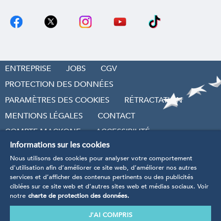
ENTREPRISE
JOBS
CGV
PROTECTION DES DONNÉES
PARAMÈTRES DES COOKIES
RÉTRACTATION
MENTIONS LÉGALES
CONTACT
COMPTE MACKONE
ACCESSIBILITÉ
Informations sur les cookies
RÉVOQUER LE CONTRAT
Nous utilisons des cookies pour analyser votre comportement
d'utilisation afin d’améliorer ce site web, d’améliorer nos autres
services et d’afficher des contenus pertinents ou des publicités
ciblées sur ce site web et d’autres sites web et médias sociaux. Voir
notre
charte de protection des données.
* Tarifs TVA incluse
, hors frais d’envoi et frais de
traitement.
J'AI COMPRIS