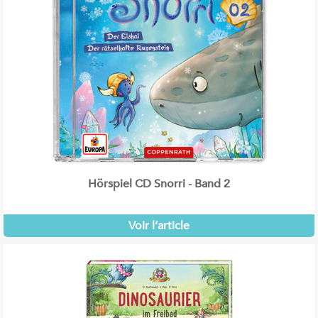
Hörspiel CD Snorri - Band 2
Voir l’article