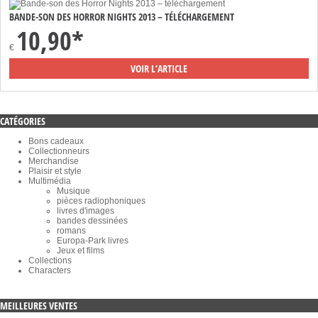
BANDE-SON DES HORROR NIGHTS 2013 – TÉLÉCHARGEMENT
10,90*
€
VOIR L’ARTICLE
CATÉGORIES
Bons cadeaux
Collectionneurs
Merchandise
Plaisir et style
Multimédia
Musique
pièces radiophoniques
livres d'images
bandes dessinées
romans
Europa-Park livres
Jeux et films
Collections
Characters
MEILLEURES VENTES