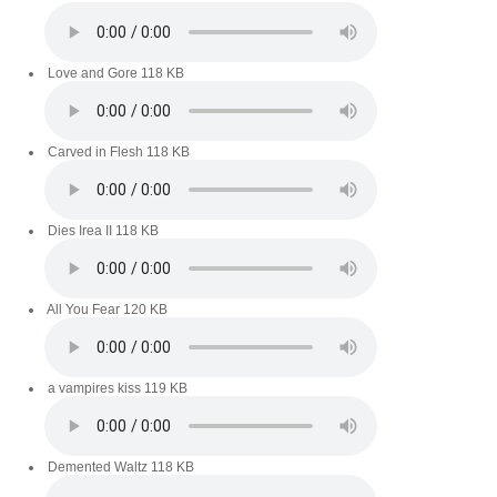
Love and Gore
118 KB
Carved in Flesh
118 KB
Dies Irea II
118 KB
All You Fear
120 KB
a vampires kiss
119 KB
Demented Waltz
118 KB