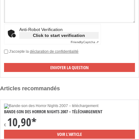
Anti-Robot Verification
Click to start verification
Friendly
Captcha ⇗
J'accepte la
déclaration de confidentialité
Articles recommandés
BANDE-SON DES HORROR NIGHTS 2007 – TÉLÉCHARGEMENT
10,90*
€
VOIR L’ARTICLE