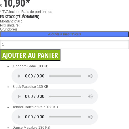
10,90
*
€
* TVA incluse
Frais de port en sus
EN STOCK
(TÉLÉCHARGER)
Montant total :
Prix unitaire:
Grundpreis:
Ajouter à mes favoris
Kingdom Gone
103 KB
Black Paradise
135 KB
Tender Touch of Pain
138 KB
Dance Macabre
136 KB