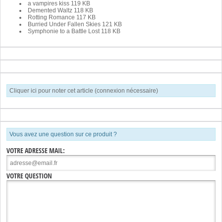
a vampires kiss
119 KB
Demented Waltz
118 KB
Rotting Romance
117 KB
Burried Under Fallen Skies
121 KB
Symphonie to a Battle Lost
118 KB
Cliquer ici pour noter cet article (connexion nécessaire)
Vous avez une question sur ce produit ?
VOTRE ADRESSE MAIL:
VOTRE QUESTION