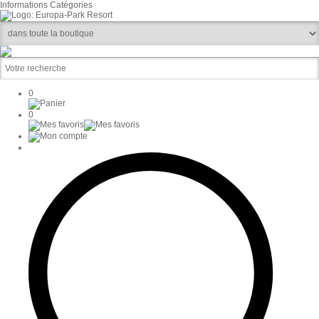
Informations
Catégories
0
0