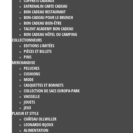
COFFRETS CADEAUX
EATRENALIN CARTE CADEAU
BON CADEAU RESTAURANT
BON-CADEAU POUR LE BRUNCH
BON CADEAU BIEN-ÊTRE
TALENT ACADEMY BON CADEAU
BON CADEAU HÔTEL OU CAMPING
COLLECTIONNEURS
EDITIONS LIMITÉES
PIÈCES ET BILLETS
PINS
MERCHANDISE
PELUCHES
CUSHIONS
MODE
CASQUETTES ET BONNETS
COLLECTION DE SACS EUROPA-PARK
VAISSELLE
JOUETS
JEUX
PLAISIR ET STYLE
CHÂTEAU OLLWILLER
LEONARDO BIJOUX
ALIMENTATION