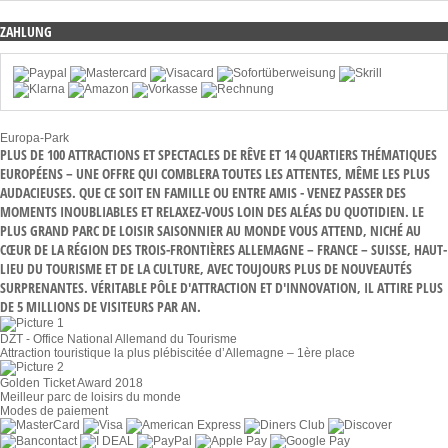
ZAHLUNG
Europa-Park
PLUS DE 100 ATTRACTIONS ET SPECTACLES DE RÊVE ET 14 QUARTIERS THÉMATIQUES
EUROPÉENS – UNE OFFRE QUI COMBLERA TOUTES LES ATTENTES, MÊME LES PLUS
AUDACIEUSES. QUE CE SOIT EN FAMILLE OU ENTRE AMIS - VENEZ PASSER DES
MOMENTS INOUBLIABLES ET RELAXEZ-VOUS LOIN DES ALÉAS DU QUOTIDIEN. LE
PLUS GRAND PARC DE LOISIR SAISONNIER AU MONDE VOUS ATTEND, NICHÉ AU
CŒUR DE LA RÉGION DES TROIS-FRONTIÈRES ALLEMAGNE – FRANCE – SUISSE, HAUT-
LIEU DU TOURISME ET DE LA CULTURE, AVEC TOUJOURS PLUS DE NOUVEAUTÉS
SURPRENANTES. VÉRITABLE PÔLE D'ATTRACTION ET D'INNOVATION, IL ATTIRE PLUS
DE 5 MILLIONS DE VISITEURS PAR AN.
DZT - Office National Allemand du Tourisme
Attraction touristique la plus plébiscitée d’Allemagne – 1ère place
Golden Ticket Award 2018
Meilleur parc de loisirs du monde
Modes de paiement