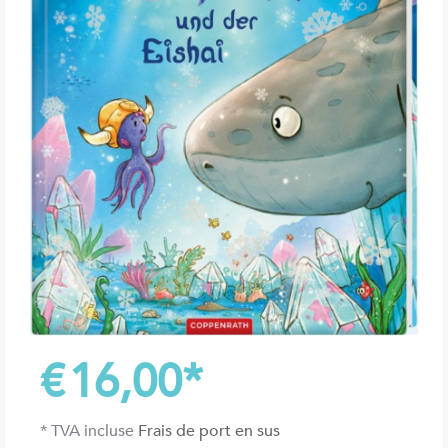
€
16,00
*
* TVA incluse
Frais de port en sus