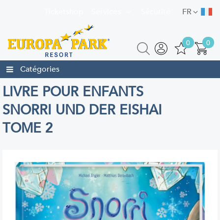
Ticketshop
Services
Sécurité
FR
0
0
Catégories
LIVRE POUR ENFANTS
SNORRI UND DER EISHAI
TOME 2