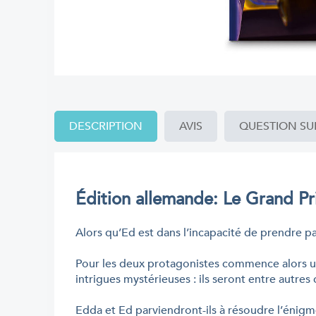
DESCRIPTION
AVIS
QUESTION SU
Édition allemande: Le Grand Pr
Alors qu’Ed est dans l’incapacité de prendre pa
Pour les deux protagonistes commence alors un
intrigues mystérieuses : ils seront entre autr
Edda et Ed parviendront-ils à résoudre l’énigm