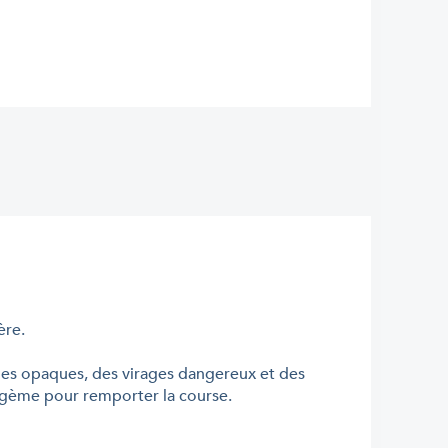
ère.
ges opaques, des virages dangereux et des
tagème pour remporter la course.