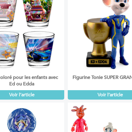
coloré pour les enfants avec
Figurine Tonie SUPER GRA
Ed ou Edda
Voir l’article
Voir l’article