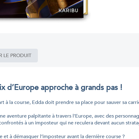
R LE PRODUIT
ix d’Europe approche à grands pas !
rt à la course, Edda doit prendre sa place pour sauver sa carri
e aventure palpitante à travers l’Europe, avec des personna
es confrontés à un imposteur qui ne reculera devant aucun stra
e et à démasquer l’imposteur avant la dernière course ?