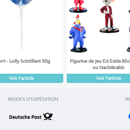
rri - Lolly Scintillant 50g
Figurine de jeu Ed Edda Böck
ou Nachtkrabb
Voir l’article
Voir l’article
MODES D’EXPÉDITION
R