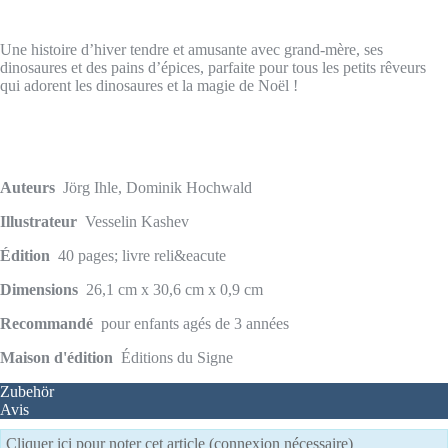
Une histoire d’hiver tendre et amusante avec grand-mère, ses
dinosaures et des pains d’épices, parfaite pour tous les petits rêveurs
qui adorent les dinosaures et la magie de Noël !
Auteurs
Jörg Ihle, Dominik Hochwald
Illustrateur
Vesselin Kashev
Édition
40 pages; livre reli&eacute
Dimensions
26,1 cm x 30,6 cm x 0,9 cm
Recommandé
pour enfants agés de 3 années
Maison d'édition
Éditions du Signe
Zubehör
Avis
Cliquer ici pour noter cet article (connexion nécessaire)