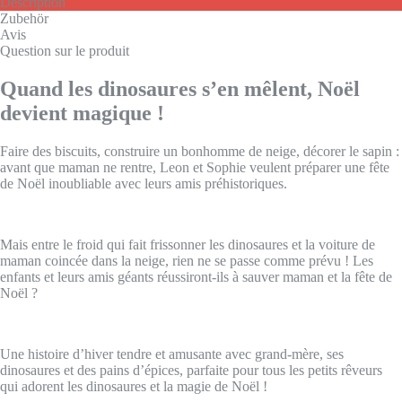
Description
Zubehör
Avis
Question sur le produit
Quand les dinosaures s’en mêlent, Noël
devient magique !
Faire des biscuits, construire un bonhomme de neige, décorer le sapin :
avant que maman ne rentre, Leon et Sophie veulent préparer une fête
de Noël inoubliable avec leurs amis préhistoriques.
Mais entre le froid qui fait frissonner les dinosaures et la voiture de
maman coincée dans la neige, rien ne se passe comme prévu ! Les
enfants et leurs amis géants réussiront-ils à sauver maman et la fête de
Noël ?
Une histoire d’hiver tendre et amusante avec grand-mère, ses
dinosaures et des pains d’épices, parfaite pour tous les petits rêveurs
qui adorent les dinosaures et la magie de Noël !