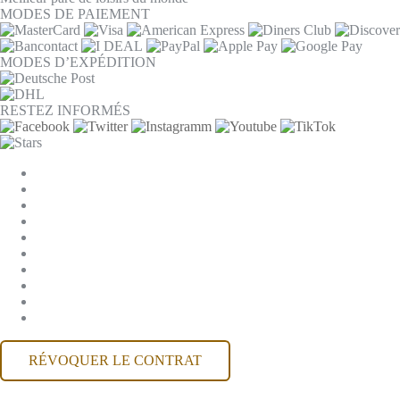
MODES DE PAIEMENT
MODES D’EXPÉDITION
RESTEZ INFORMÉS
PARAMÈTRES DES COOKIES
ENTREPRISE
JOBS
CGV
PROTECTION DES DONNÉES
RÉTRACTATION
MENTIONS LÉGALES
CONTACT
COMPTE MACKONE
ACCESSIBILITÉ
RÉVOQUER LE CONTRAT