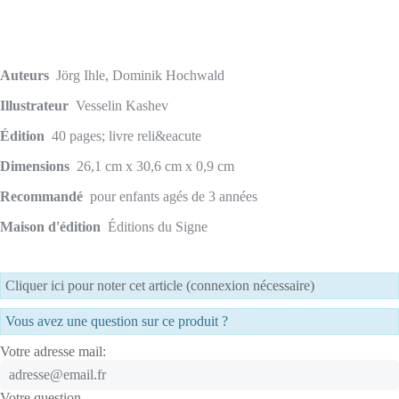
Auteurs
Jörg Ihle, Dominik Hochwald
Illustrateur
Vesselin Kashev
Édition
40 pages; livre reli&eacute
Dimensions
26,1 cm x 30,6 cm x 0,9 cm
Recommandé
pour enfants agés de 3 années
Maison d'édition
Éditions du Signe
Cliquer ici pour noter cet article (connexion nécessaire)
Vous avez une question sur ce produit ?
Votre adresse mail:
Votre question