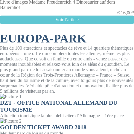
Livre d'images Madame Freudenreich 4 Dinosaurier auf dem
Bauernhof
€
16,00*
Voir l’article
EUROPA-PARK
Plus de 100 attractions et spectacles de rêve et 14 quartiers thématiques
européens – une offre qui comblera toutes les attentes, même les plus
audacieuses. Que ce soit en famille ou entre amis - venez passer des
moments inoubliables et relaxez-vous loin des aléas du quotidien. Le
plus grand parc de loisir saisonnier au monde vous attend, niché au
cœur de la Région des Trois-Frontières Allemagne – France – Suisse,
haut-lieu du tourisme et de la culture, avec toujours plus de nouveautés
surprenantes. Véritable pôle d'attraction et d'innovation, il attire plus de
5 millions de visiteurs par an.
DZT - OFFICE NATIONAL ALLEMAND DU
TOURISME
Attraction touristique la plus plébiscitée d’Allemagne – 1ère place
GOLDEN TICKET AWARD 2018
Meilleur parc de loisirs du monde