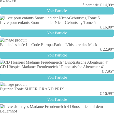
EUROPE
à partir de
€
14,99*
Voir l’article
Livre pour enfants Snorri und der Nicht-Geburtstag Tome 5
€
16,00*
Voir l’article
Bande dessinée Le Code Europa-Park – L’histoire des Mack
€
22,90*
Voir l’article
CD Hörspiel Madame Freudenreich "Dinotastische Abenteuer 4"
€
7,95*
Voir l’article
Figurine Tonie SUPER GRAND PRIX
€
16,99*
Voir l’article