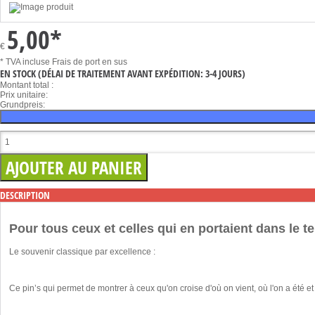
5,00
*
€
* TVA incluse
Frais de port en sus
EN STOCK
(DÉLAI DE TRAITEMENT AVANT EXPÉDITION: 3-4 JOURS)
Montant total :
Prix unitaire:
Grundpreis:
DESCRIPTION
Pour tous ceux et celles qui en portaient dans le 
Le souvenir classique par excellence :
Ce pin’s qui permet de montrer à ceux qu'on croise d'où on vient, où l'on a été e