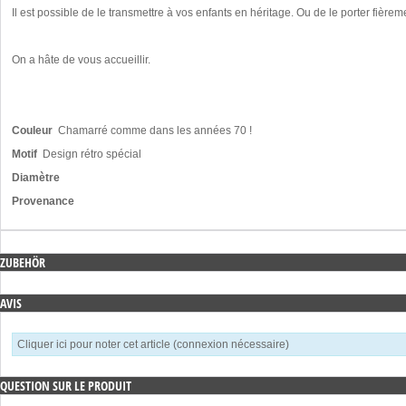
Il est possible de le transmettre à vos enfants en héritage. Ou de le porter fièr
On a hâte de vous accueillir.
Couleur
Chamarré comme dans les années 70 !
Motif
Design rétro spécial
Diamètre
Provenance
ZUBEHÖR
AVIS
Cliquer ici pour noter cet article (connexion nécessaire)
QUESTION SUR LE PRODUIT