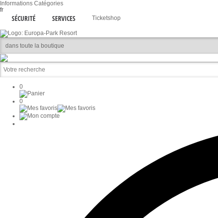
Informations
Catégories
fr
SÉCURITÉ
SERVICES
Ticketshop
0
0