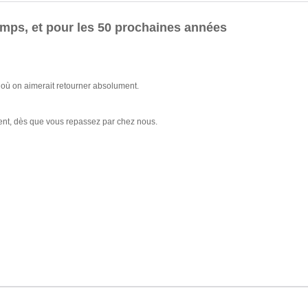
temps, et pour les 50 prochaines années
t où on aimerait retourner absolument.
ement, dès que vous repassez par chez nous.