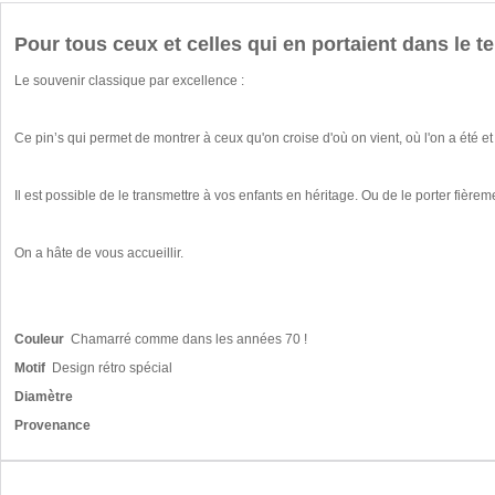
Pour tous ceux et celles qui en portaient dans le 
Le souvenir classique par excellence :
Ce pin’s qui permet de montrer à ceux qu'on croise d'où on vient, où l'on a été e
Il est possible de le transmettre à vos enfants en héritage. Ou de le porter fièr
On a hâte de vous accueillir.
Couleur
Chamarré comme dans les années 70 !
Motif
Design rétro spécial
Diamètre
Provenance