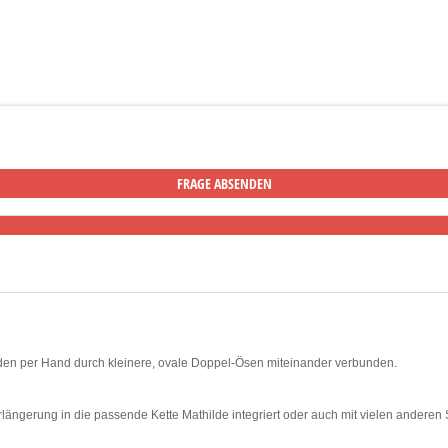
erden per Hand durch kleinere, ovale Doppel-Ösen miteinander verbunden.
rlängerung in die passende Kette Mathilde integriert oder auch mit vielen ander