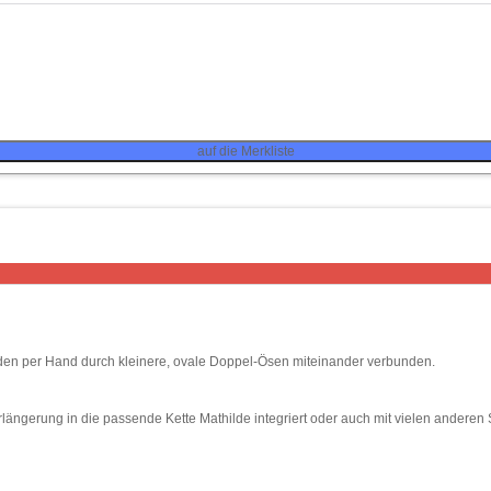
auf die Merkliste
erden per Hand durch kleinere, ovale Doppel-Ösen miteinander verbunden.
rlängerung in die passende Kette Mathilde integriert oder auch mit vielen ander