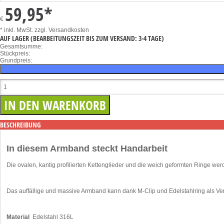
59,95
*
€
* inkl. MwSt.
zzgl. Versandkosten
AUF LAGER
(BEARBEITUNGSZEIT BIS ZUM VERSAND: 3-4 TAGE)
Gesamtsumme:
Stückpreis:
Grundpreis:
BESCHREIBUNG
In diesem Armband steckt Handarbeit
Die ovalen, kantig profilierten Kettenglieder und die weich geformten Ringe w
Das auffällige und massive Armband kann dank M-Clip und Edelstahlring als Ve
Material
Edelstahl 316L