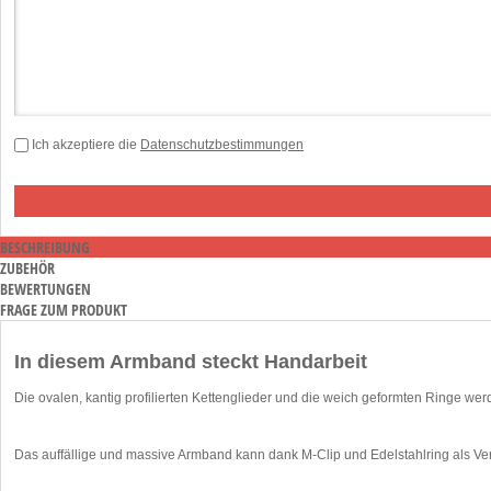
Ich akzeptiere die
Datenschutzbestimmungen
BESCHREIBUNG
ZUBEHÖR
BEWERTUNGEN
FRAGE ZUM PRODUKT
In diesem Armband steckt Handarbeit
Die ovalen, kantig profilierten Kettenglieder und die weich geformten Ringe w
Das auffällige und massive Armband kann dank M-Clip und Edelstahlring als Ve