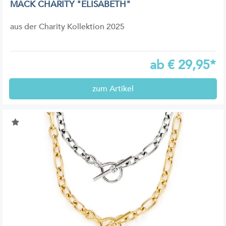
MACK CHARITY "ELISABETH"
aus der Charity Kollektion 2025
ab
€
29,95*
zum Artikel