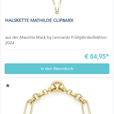
HALSKETTE MATHILDE CLIP&MIX
aus der Mauritia Mack by Leonardo Frühjahrskollektion
2024
€
84,95*
in den Warenkorb