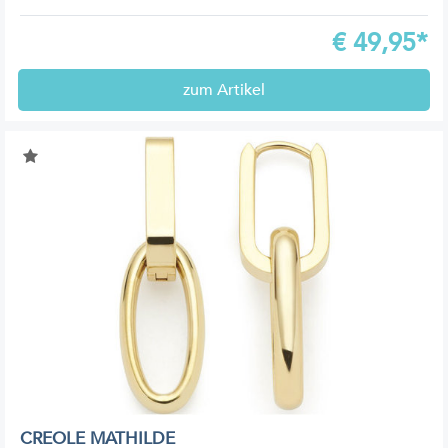
€
49,95*
zum Artikel
CREOLE MATHILDE