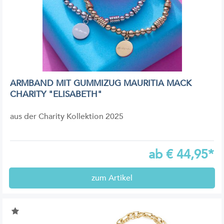
ARMBAND MIT GUMMIZUG MAURITIA MACK
CHARITY "ELISABETH"
aus der Charity Kollektion 2025
ab
€
44,95*
zum Artikel