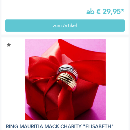
ab
€
29,95*
zum Artikel
RING MAURITIA MACK CHARITY "ELISABETH"