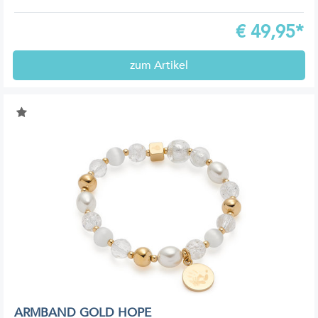
€
49,95*
zum Artikel
ARMBAND GOLD HOPE