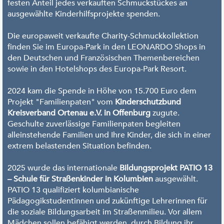
festen Anteil jedes verkauften Schmuckstückes an
ausgewählte Kinderhilfsprojekte spenden.
Die europaweit verkaufte Charity-Schmuckkollektion
finden Sie im Europa-Park in den LEONARDO Shops in
den Deutschen und Französischen Themenbereichen
sowie in den Hotelshops des Europa-Park Resort.
2024 kam die Spende in Höhe von 15.700 Euro dem
Projekt "Familienpaten" vom
Kinderschutzbund
Kreisverband Ortenau e.V. in Offenburg
zugute.
Geschulte zuverlässige Familienpaten begleiten
alleinstehende Familien und Ihre Kinder, die sich in einer
extrem belastenden Situation befinden.
2025 wurde das internationale
Bildungsprojekt PATIO 13
– Schule für Straßenkinder in Kolumbien
ausgewählt.
PATIO 13 qualifiziert kolumbianische
Pädagogikstudentinnen und zukünftige Lehrerinnen für
die soziale Bildungsarbeit im Straßenmilieu. Vor allem
Mädchen sollen befähigt werden, durch Bildung ihr