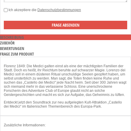
Ich akzeptiere die
Datenschutzbestimmungen
BESCHREIBUNG
ZUBEHÖR
BEWERTUNGEN
FRAGE ZUM PRODUKT
Florenz 1849: Die Medici galten einst als eine der mächtigsten Familien der
Stadt. Doch es heißt, ihr Reichtum beruhte auf schwarzer Magie. Lorenzo dei
Medici soll in einem düsteren Ritual unschuldige Seelen geopfert haben, um
selbst unsterblich zu werden. Man sagt, die Toten finden keine Ruhe und
suchen das „Castello dei Medici" jede Nacht heim. Seit über 300 Jahren wagt
sich niemand mehr in das verlassene Schloss. Eine unerschrockene
Forscherin des Adventure Club of Europe glaubt nicht an solche
Geistergeschichten und macht es sich zur Aufgabe, das Geheimnis zu lüften.
Entdeckt jetzt den Soundtrack zur neu aufgelegten Kult-Attraktion „Castello
dei Medici“ im Italienischen Themenbereich des Europa-Park.
Zusätzliche Informationen: