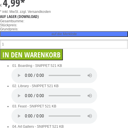
4,99
*
€
* inkl. MwSt.
zzgl. Versandkosten
AUF LAGER
(DOWNLOAD)
Gesamtsumme:
Stückpreis:
Grundpreis:
auf die Merkliste
01. Boarding - SNIPPET
521 KB
02. Library - SNIPPET
521 KB
03. Feast - SNIPPET
521 KB
04. Art Gallery - SNIPPET
521 KB