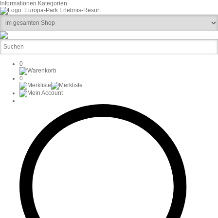
Informationen
Kategorien
0
0