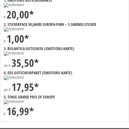
1. EMOTIONS GUTSCHEINKARTE
20,00*
€
2. STICKERPACK 50 JAHRE EUROPA-PARK – 5 SAMMELSTICKER
1,00*
€
3. RULANTICA GUTSCHEIN (EMOTIONS-KARTE)
35,50*
ab
€
4. EDS GUTSCHEINPAKET (EMOTIONS-KARTE)
17,95*
ab
€
5. TONIE GRAND PRIX OF EUROPE
16,99*
€