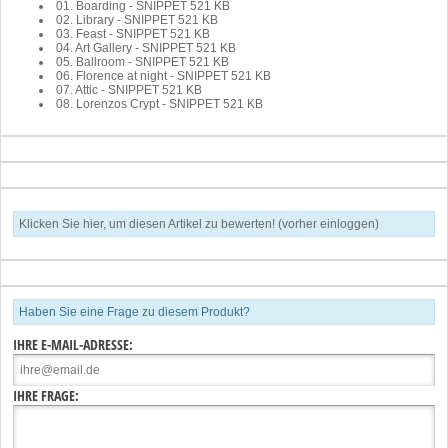
01. Boarding - SNIPPET
521 KB
02. Library - SNIPPET
521 KB
03. Feast - SNIPPET
521 KB
04. Art Gallery - SNIPPET
521 KB
05. Ballroom - SNIPPET
521 KB
06. Florence at night - SNIPPET
521 KB
07. Attic - SNIPPET
521 KB
08. Lorenzos Crypt - SNIPPET
521 KB
Klicken Sie hier, um diesen Artikel zu bewerten! (vorher einloggen)
Haben Sie eine Frage zu diesem Produkt?
IHRE E-MAIL-ADRESSE:
IHRE FRAGE: