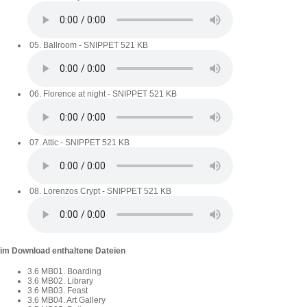
05. Ballroom - SNIPPET
521 KB
06. Florence at night - SNIPPET
521 KB
07. Attic - SNIPPET
521 KB
08. Lorenzos Crypt - SNIPPET
521 KB
im Download enthaltene Dateien
3.6 MB
01. Boarding
3.6 MB
02. Library
3.6 MB
03. Feast
3.6 MB
04. Art Gallery