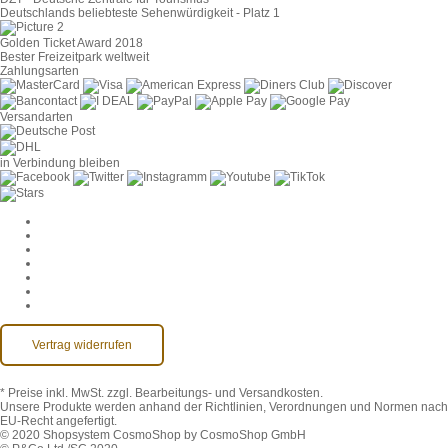
Deutschlands beliebteste Sehenwürdigkeit - Platz 1
Golden Ticket Award 2018
Bester Freizeitpark weltweit
Zahlungsarten
Versandarten
in Verbindung bleiben
Cookie-Einstellungen
AGB
Datenschutz
Widerruf
Impressum
Kontakt
Barrierefreiheit
Vertrag widerrufen
* Preise inkl. MwSt.
zzgl. Bearbeitungs- und Versandkosten.
Unsere Produkte werden anhand der Richtlinien, Verordnungen und Normen nach
EU-Recht angefertigt.
© 2020 Shopsystem CosmoShop by CosmoShop GmbH