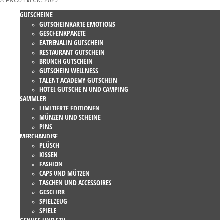
© P&Co.Ltd./SC 2020
GUTSCHEINE
GUTSCHEINKARTE EMOTIONS
GESCHENKPAKETE
EATRENALIN GUTSCHEIN
RESTAURANT GUTSCHEIN
BRUNCH GUTSCHEIN
GUTSCHEIN WELLNESS
TALENT ACADEMY GUTSCHEIN
HOTEL GUTSCHEIN UND CAMPING
SAMMLER
LIMITIERTE EDITIONEN
MÜNZEN UND SCHEINE
PINS
MERCHANDISE
PLÜSCH
KISSEN
FASHION
CAPS UND MÜTZEN
TASCHEN UND ACCESSOIRES
GESCHIRR
SPIELZEUG
SPIELE
GENUSS UND STIL