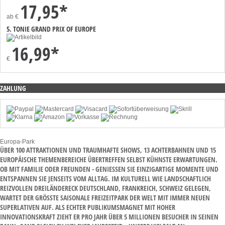
17,95*
ab
€
5. TONIE GRAND PRIX OF EUROPE
16,99*
€
ZAHLUNG
Europa-Park
ÜBER 100 ATTRAKTIONEN UND TRAUMHAFTE SHOWS, 13 ACHTERBAHNEN UND 15
EUROPÄISCHE THEMENBEREICHE ÜBERTREFFEN SELBST KÜHNSTE ERWARTUNGEN.
OB MIT FAMILIE ODER FREUNDEN - GENIESSEN SIE EINZIGARTIGE MOMENTE UND E
NTSPANNEN SIE JENSEITS VOM ALLTAG. IM KULTURELL WIE LANDSCHAFTLICH R
EIZVOLLEN DREILÄNDERECK DEUTSCHLAND, FRANKREICH, SCHWEIZ GELEGEN, W
ARTET DER GRÖSSTE SAISONALE FREIZEITPARK DER WELT MIT IMMER NEUEN SU
PERLATIVEN AUF. ALS ECHTER PUBLIKUMSMAGNET MIT HOHER IN
NOVATIONSKRAFT ZIEHT ER PRO JAHR ÜBER 5 MILLIONEN BESUCHER IN SEINEN BA