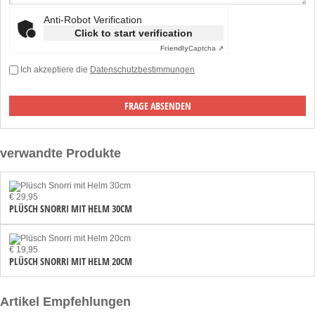
Anti-Robot Verification
Click to start verification
Friendly
Captcha ⇗
Ich akzeptiere die
Datenschutzbestimmungen
verwandte Produkte
€ 29,95
PLÜSCH SNORRI MIT HELM 30CM
€ 19,95
PLÜSCH SNORRI MIT HELM 20CM
Artikel Empfehlungen