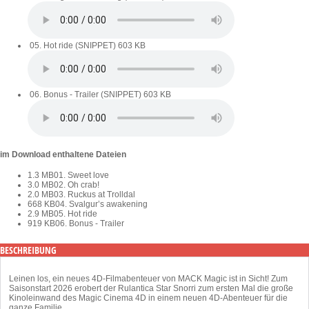
05. Hot ride (SNIPPET)
603 KB
06. Bonus - Trailer (SNIPPET)
603 KB
im Download enthaltene Dateien
1.3 MB
01. Sweet love
3.0 MB
02. Oh crab!
2.0 MB
03. Ruckus at Trolldal
668 KB
04. Svalgur’s awakening
2.9 MB
05. Hot ride
919 KB
06. Bonus - Trailer
BESCHREIBUNG
Leinen los, ein neues 4D-Filmabenteuer von MACK Magic ist in Sicht! Zum
Saisonstart 2026 erobert der Rulantica Star Snorri zum ersten Mal die große
Kinoleinwand des Magic Cinema 4D in einem neuen 4D-Abenteuer für die
ganze Familie.