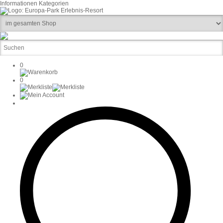
Informationen
Kategorien
0
0