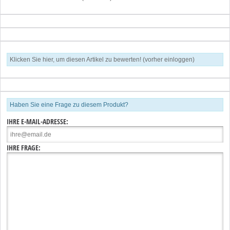
Klicken Sie hier, um diesen Artikel zu bewerten! (vorher einloggen)
Haben Sie eine Frage zu diesem Produkt?
IHRE E-MAIL-ADRESSE:
IHRE FRAGE: