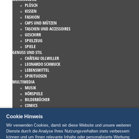
PLÜSCH
KISSEN
FASHION
CAPS UND MÜTZEN
TASCHEN UND ACCESSOIRES
GESCHIRR
SPIELZEUG
SPIELE
GENUSS UND STIL
CHÂTEAU OLLWILLER
LEONARDO SCHMUCK
LEBENSMITTEL
SPIRITUOSEN
MULTIMEDIA
MUSIK
HÖRSPIELE
BILDERBÜCHER
COMICS
ROMANE
Cookie Hinweis
EUROPA-PARK BÜCHER
GAMES UND FILME
Wir verwenden Cookies, damit wir diese Website und unsere weiteren
KOLLEKTIONEN
Dienste durch die Analyse Ihres Nutzungsverhalten stets verbessern
EUROPA-PARK ATTRAKTIONEN
können und um Ihnen relevante Inhalte oder personalisierte Werbung