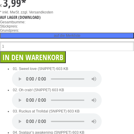
3,99
*
€
* inkl. MwSt.
zzgl. Versandkosten
AUF LAGER
(DOWNLOAD)
Gesamtsumme:
Stückpreis:
Grundpreis:
auf die Merkliste
01. Sweet love (SNIPPET)
603 KB
02. Oh crab! (SNIPPET)
603 KB
03. Ruckus at Trolldal (SNIPPET)
603 KB
04. Svalgur’s awakening (SNIPPET)
603 KB