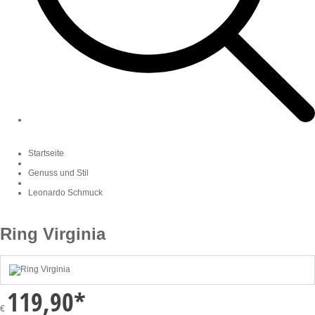
Startseite
Genuss und Stil
Leonardo Schmuck
Ring Virginia
119,90
*
€