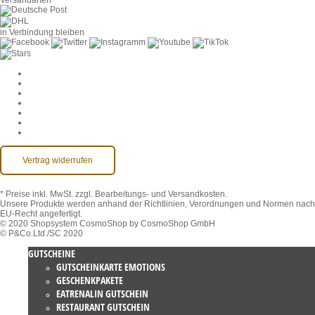
Versandarten
in Verbindung bleiben
Cookie-Einstellungen
AGB
Datenschutz
Widerruf
Impressum
Kontakt
Barrierefreiheit
Vertrag widerrufen
* Preise inkl. MwSt.
zzgl. Bearbeitungs- und Versandkosten.
Unsere Produkte werden anhand der Richtlinien, Verordnungen und Normen nach
EU-Recht angefertigt.
© 2020 Shopsystem CosmoShop by CosmoShop GmbH
© P&Co.Ltd./SC 2020
GUTSCHEINE
GUTSCHEINKARTE EMOTIONS
GESCHENKPAKETE
EATRENALIN GUTSCHEIN
RESTAURANT GUTSCHEIN