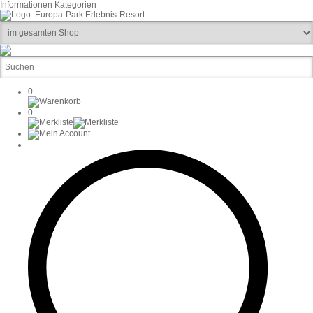
Informationen
Kategorien
0
0