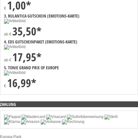
1,00*
€
3. RULANTICA GUTSCHEIN (EMOTIONS-KARTE)
35,50*
ab
€
4. EDS GUTSCHEINPAKET (EMOTIONS-KARTE)
17,95*
ab
€
5. TONIE GRAND PRIX OF EUROPE
16,99*
€
ZAHLUNG
Europa-Park