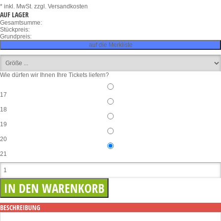
* inkl. MwSt.
zzgl. Versandkosten
AUF LAGER
Gesamtsumme:
Stückpreis:
Grundpreis:
auf die Merkliste
Wie dürfen wir Ihnen Ihre Tickets liefern?
17
18
19
20
21
BESCHREIBUNG