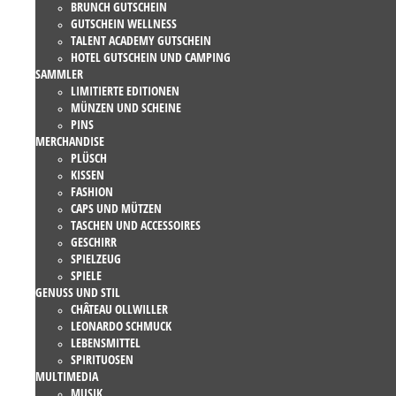
BRUNCH GUTSCHEIN
GUTSCHEIN WELLNESS
TALENT ACADEMY GUTSCHEIN
HOTEL GUTSCHEIN UND CAMPING
SAMMLER
LIMITIERTE EDITIONEN
MÜNZEN UND SCHEINE
PINS
MERCHANDISE
PLÜSCH
KISSEN
FASHION
CAPS UND MÜTZEN
TASCHEN UND ACCESSOIRES
GESCHIRR
SPIELZEUG
SPIELE
GENUSS UND STIL
CHÂTEAU OLLWILLER
LEONARDO SCHMUCK
LEBENSMITTEL
SPIRITUOSEN
MULTIMEDIA
MUSIK