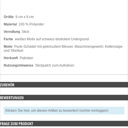
Größe
9 cm x 9 cm
Material
100 % Polyester
Veredlung
Stick
Farbe
weißes Motiv auf schwarz-blutrotem Untergrund
Motiv
Punk-Schädel mit gekreuztem Messer, Maschinengewehr, Kettensäge
und Streitaxt
Herkunft
Pakistan
Nutzungshinweise
Stickpatch zum Aufnähen
ZUBEHÖR
BEWERTUNGEN
Klicken Sie hier, um diesen Artikel zu bewerten! (vorher einloggen)
FRAGE ZUM PRODUKT