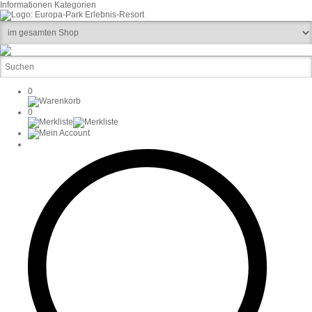
Informationen
Kategorien
0
0