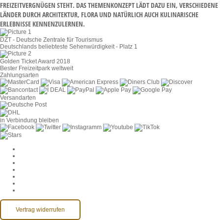
IZEITVERGNÜGEN STEHT. DAS THEMENKONZEPT LÄDT DAZU EIN, VERSCHIEDENE LÄN
DER DURCH ARCHITEKTUR, FLORA UND NATÜRLICH AUCH KULINARISCHE ERL
EBNISSE KENNENZULERNEN.
DZT - Deutsche Zentrale für Tourismus
Deutschlands beliebteste Sehenwürdigkeit - Platz 1
Golden Ticket Award 2018
Bester Freizeitpark weltweit
Zahlungsarten
Versandarten
in Verbindung bleiben
Cookie-Einstellungen
AGB
Datenschutz
Widerruf
Impressum
Kontakt
Barrierefreiheit
Vertrag widerrufen