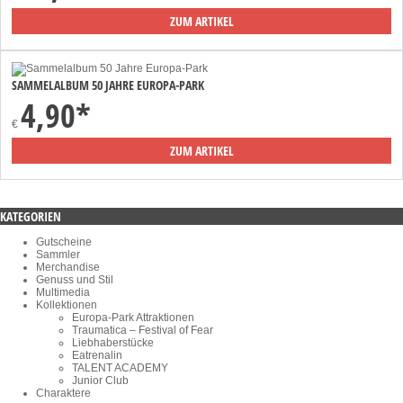
ZUM ARTIKEL
SAMMELALBUM 50 JAHRE EUROPA-PARK
4,90*
€
ZUM ARTIKEL
KATEGORIEN
Gutscheine
Sammler
Merchandise
Genuss und Stil
Multimedia
Kollektionen
Europa-Park Attraktionen
Traumatica – Festival of Fear
Liebhaberstücke
Eatrenalin
TALENT ACADEMY
Junior Club
Charaktere