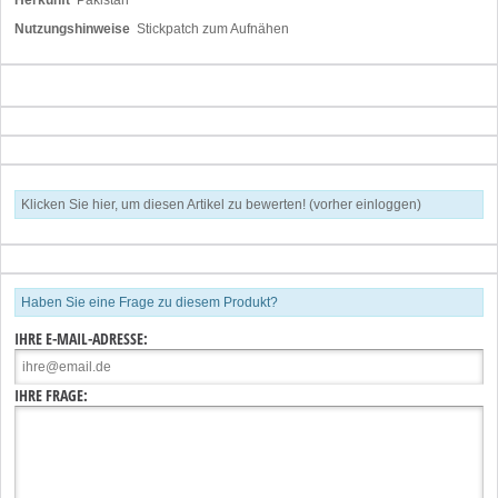
Nutzungshinweise
Stickpatch zum Aufnähen
Klicken Sie hier, um diesen Artikel zu bewerten! (vorher einloggen)
Haben Sie eine Frage zu diesem Produkt?
IHRE E-MAIL-ADRESSE:
IHRE FRAGE: