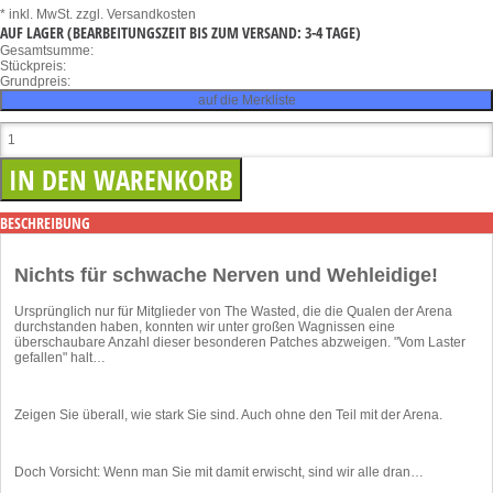
* inkl. MwSt.
zzgl. Versandkosten
AUF LAGER
(BEARBEITUNGSZEIT BIS ZUM VERSAND: 3-4 TAGE)
Gesamtsumme:
Stückpreis:
Grundpreis:
auf die Merkliste
BESCHREIBUNG
Nichts für schwache Nerven und Wehleidige!
Ursprünglich nur für Mitglieder von The Wasted, die die Qualen der Arena
durchstanden haben, konnten wir unter großen Wagnissen eine
überschaubare Anzahl dieser besonderen Patches abzweigen. "Vom Laster
gefallen" halt…
Zeigen Sie überall, wie stark Sie sind. Auch ohne den Teil mit der Arena.
Doch Vorsicht: Wenn man Sie mit damit erwischt, sind wir alle dran…