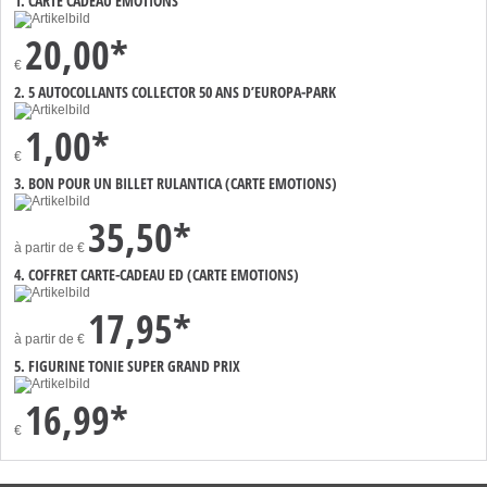
1. CARTE CADEAU EMOTIONS
20,00*
€
2. 5 AUTOCOLLANTS COLLECTOR 50 ANS D’EUROPA-PARK
1,00*
€
3. BON POUR UN BILLET RULANTICA (CARTE EMOTIONS)
35,50*
à partir de
€
4. COFFRET CARTE-CADEAU ED (CARTE EMOTIONS)
17,95*
à partir de
€
5. FIGURINE TONIE SUPER GRAND PRIX
16,99*
€