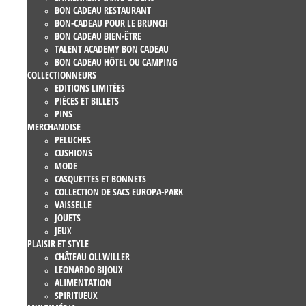
BON CADEAU RESTAURANT
BON-CADEAU POUR LE BRUNCH
BON CADEAU BIEN-ÊTRE
TALENT ACADEMY BON CADEAU
BON CADEAU HÔTEL OU CAMPING
COLLECTIONNEURS
EDITIONS LIMITÉES
PIÈCES ET BILLETS
PINS
MERCHANDISE
PELUCHES
CUSHIONS
MODE
CASQUETTES ET BONNETS
COLLECTION DE SACS EUROPA-PARK
VAISSELLE
JOUETS
JEUX
PLAISIR ET STYLE
CHÂTEAU OLLWILLER
LEONARDO BIJOUX
ALIMENTATION
SPIRITUEUX