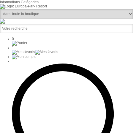
Informations
Catégories
0
1