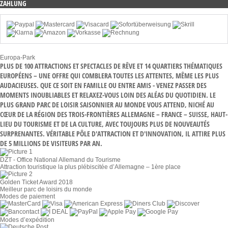
ZAHLUNG
Europa-Park
PLUS DE 100 ATTRACTIONS ET SPECTACLES DE RÊVE ET 14 QUARTIERS THÉMATIQUES
EUROPÉENS – UNE OFFRE QUI COMBLERA TOUTES LES ATTENTES, MÊME LES PLUS
AUDACIEUSES. QUE CE SOIT EN FAMILLE OU ENTRE AMIS - VENEZ PASSER DES
MOMENTS INOUBLIABLES ET RELAXEZ-VOUS LOIN DES ALÉAS DU QUOTIDIEN. LE
PLUS GRAND PARC DE LOISIR SAISONNIER AU MONDE VOUS ATTEND, NICHÉ AU
CŒUR DE LA RÉGION DES TROIS-FRONTIÈRES ALLEMAGNE – FRANCE – SUISSE, HAUT-
LIEU DU TOURISME ET DE LA CULTURE, AVEC TOUJOURS PLUS DE NOUVEAUTÉS
SURPRENANTES. VÉRITABLE PÔLE D'ATTRACTION ET D'INNOVATION, IL ATTIRE PLUS
DE 5 MILLIONS DE VISITEURS PAR AN.
DZT - Office National Allemand du Tourisme
Attraction touristique la plus plébiscitée d’Allemagne – 1ère place
Golden Ticket Award 2018
Meilleur parc de loisirs du monde
Modes de paiement
Modes d’expédition