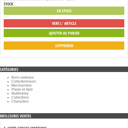
STOCK
EN STOCK
VERS L´ARTICLE
SUPPRIMER
CATÉGORIES
Bons cadeaux
Collectionneurs
Merchandise
Plaisir et style
Multimédia
Collections
Characters
MEILLEURES VENTES