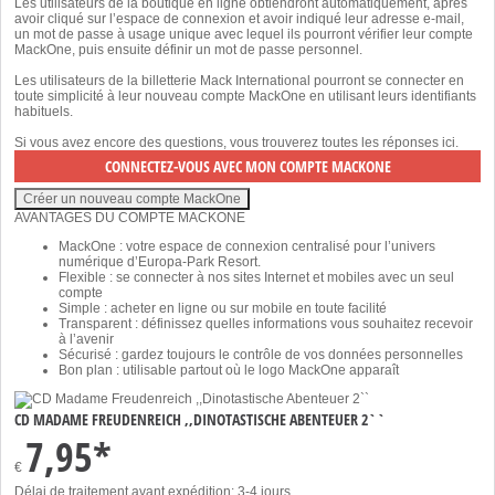
Les utilisateurs de la boutique en ligne obtiendront automatiquement, après
avoir cliqué sur l’espace de connexion et avoir indiqué leur adresse e-mail,
un mot de passe à usage unique avec lequel ils pourront vérifier leur compte
MackOne, puis ensuite définir un mot de passe personnel.
Les utilisateurs de la billetterie Mack International pourront se connecter en
toute simplicité à leur nouveau compte MackOne en utilisant leurs identifiants
habituels.
Si vous avez encore des questions, vous trouverez toutes les réponses
ici
.
AVANTAGES DU COMPTE MACKONE
MackOne : votre espace de connexion centralisé pour l’univers
numérique d’Europa-Park Resort.
Flexible : se connecter à nos sites Internet et mobiles avec un seul
compte
Simple : acheter en ligne ou sur mobile en toute facilité
Transparent : définissez quelles informations vous souhaitez recevoir
à l’avenir
Sécurisé : gardez toujours le contrôle de vos données personnelles
Bon plan : utilisable partout où le logo MackOne apparaît
CD MADAME FREUDENREICH ,,DINOTASTISCHE ABENTEUER 2``
7,95*
€
Délai de traitement avant expédition: 3-4 jours