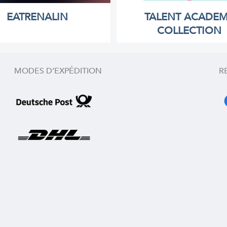
EATRENALIN
TALENT ACADE
COLLECTION
MODES D’EXPÉDITION
R