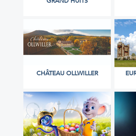
GRAND HUITS
CHÂTEAU OLLWILLER
EU