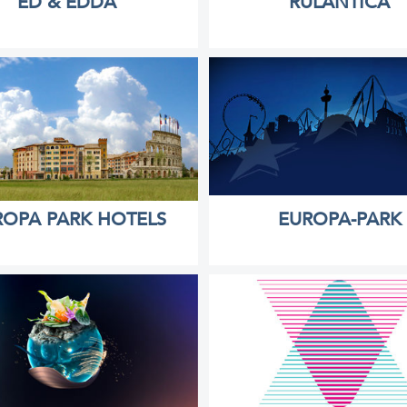
ED & EDDA
RULANTICA
ROPA PARK HOTELS
EUROPA-PARK