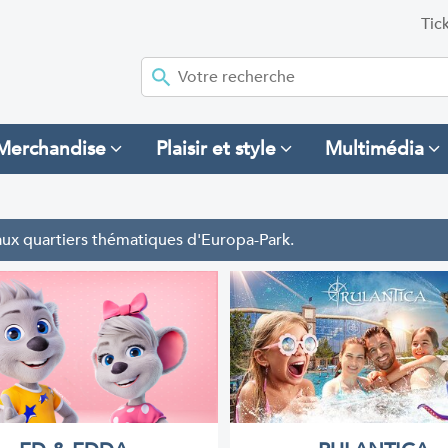
Tic
Merchandise
Plaisir et style
Multimédia
t aux quartiers thématiques d'Europa-Park.