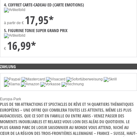
4. COFFRET CARTE-CADEAU ED (CARTE EMOTIONS)
17,95*
à partir de
€
5. FIGURINE TONIE SUPER GRAND PRIX
16,99*
€
ZAHLUNG
Europa-Park
PLUS DE 100 ATTRACTIONS ET SPECTACLES DE RÊVE ET 14 QUARTIERS THÉMATIQUES
EUROPÉENS – UNE OFFRE QUI COMBLERA TOUTES LES ATTENTES, MÊME LES PLUS
AUDACIEUSES. QUE CE SOIT EN FAMILLE OU ENTRE AMIS - VENEZ PASSER DES
MOMENTS INOUBLIABLES ET RELAXEZ-VOUS LOIN DES ALÉAS DU QUOTIDIEN. LE
PLUS GRAND PARC DE LOISIR SAISONNIER AU MONDE VOUS ATTEND, NICHÉ AU
CŒUR DE LA RÉGION DES TROIS-FRONTIÈRES ALLEMAGNE – FRANCE – SUISSE, HAUT-