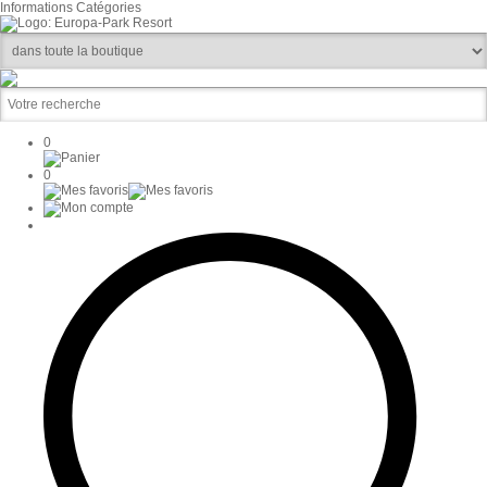
Informations
Catégories
0
0