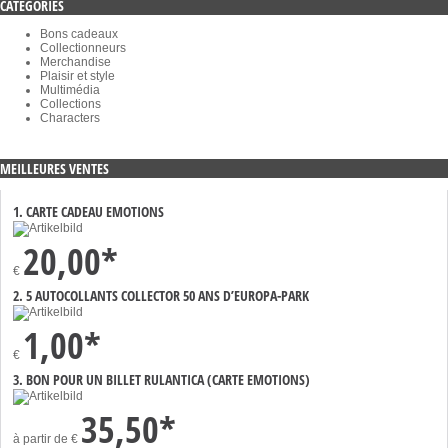
CATÉGORIES
Bons cadeaux
Collectionneurs
Merchandise
Plaisir et style
Multimédia
Collections
Characters
MEILLEURES VENTES
1. CARTE CADEAU EMOTIONS
20,00*
€
2. 5 AUTOCOLLANTS COLLECTOR 50 ANS D’EUROPA-PARK
1,00*
€
3. BON POUR UN BILLET RULANTICA (CARTE EMOTIONS)
35,50*
à partir de
€