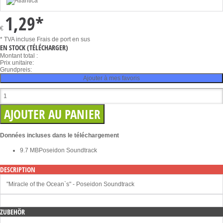
1,29
*
€
* TVA incluse
Frais de port en sus
EN STOCK
(TÉLÉCHARGER)
Montant total :
Prix unitaire:
Grundpreis:
Ajouter à mes favoris
Données incluses dans le téléchargement
9.7 MB
Poseidon Soundtrack
DESCRIPTION
"Miracle of the Ocean`s" - Poseidon Soundtrack
ZUBEHÖR