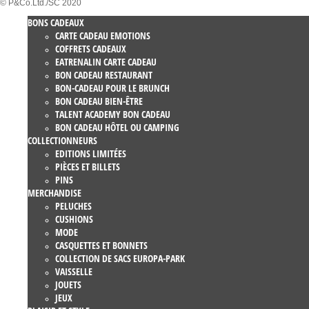
© P&Co.Ltd./SC 2020
BONS CADEAUX
CARTE CADEAU EMOTIONS
COFFRETS CADEAUX
EATRENALIN CARTE CADEAU
BON CADEAU RESTAURANT
BON-CADEAU POUR LE BRUNCH
BON CADEAU BIEN-ÊTRE
TALENT ACADEMY BON CADEAU
BON CADEAU HÔTEL OU CAMPING
COLLECTIONNEURS
EDITIONS LIMITÉES
PIÈCES ET BILLETS
PINS
MERCHANDISE
PELUCHES
CUSHIONS
MODE
CASQUETTES ET BONNETS
COLLECTION DE SACS EUROPA-PARK
VAISSELLE
JOUETS
JEUX