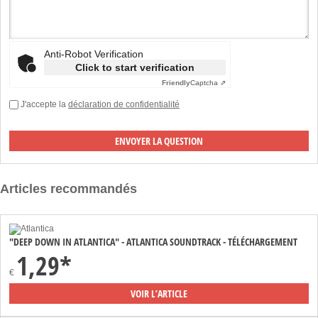
Anti-Robot Verification
Click to start verification
Friendly
Captcha ⇗
J'accepte la
déclaration de confidentialité
Articles recommandés
"DEEP DOWN IN ATLANTICA" - ATLANTICA SOUNDTRACK - TÉLÉCHARGEMENT
1,29*
€
VOIR L’ARTICLE