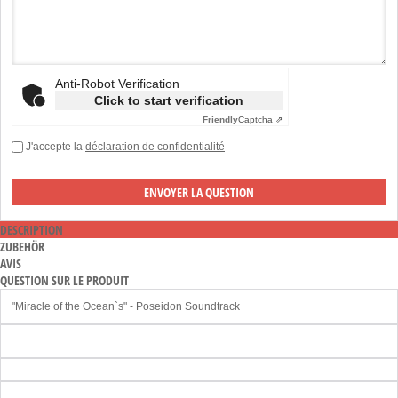
Anti-Robot Verification
Click to start verification
Friendly
Captcha ⇗
J'accepte la
déclaration de confidentialité
DESCRIPTION
ZUBEHÖR
AVIS
QUESTION SUR LE PRODUIT
"Miracle of the Ocean`s" - Poseidon Soundtrack