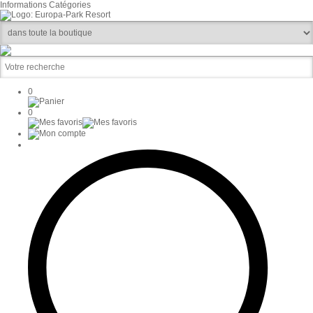
Informations
Catégories
0
0