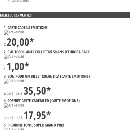
Characters
MEILLEURES VENTES
1. CARTE CADEAU EMOTIONS
20,00*
€
2. 5 AUTOCOLLANTS COLLECTOR 50 ANS D’EUROPA-PARK
1,00*
€
3. BON POUR UN BILLET RULANTICA (CARTE EMOTIONS)
35,50*
à partir de
€
4. COFFRET CARTE-CADEAU ED (CARTE EMOTIONS)
17,95*
à partir de
€
5. FIGURINE TONIE SUPER GRAND PRIX