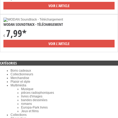
VOIR L’ARTICLE
WODAN SOUNDTRACK - TÉLÉCHARGEMENT
7,99*
€
VOIR L’ARTICLE
CATÉGORIES
Bons cadeaux
Collectionneurs
Merchandise
Plaisir et style
Multimédia
Musique
pièces radiophoniques
livres d'images
bandes dessinées
romans
Europa-Park livres
Jeux et films
Collections