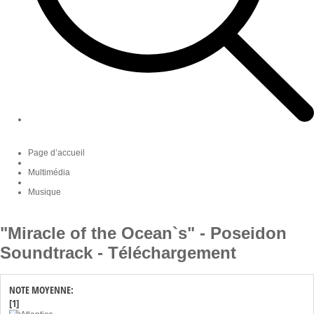
Page d’accueil
Multimédia
Musique
"Miracle of the Ocean`s" - Poseidon
Soundtrack - Téléchargement
NOTE MOYENNE:
[1]