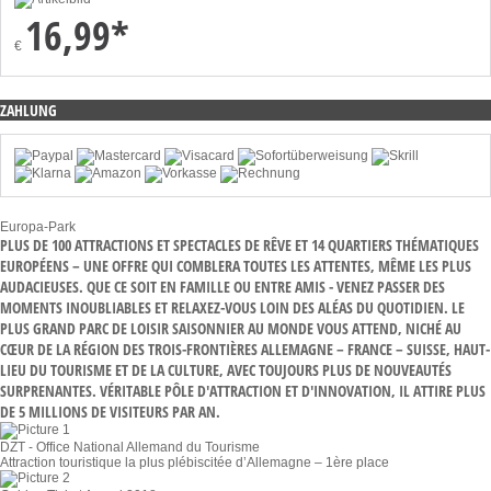
16,99*
€
ZAHLUNG
Europa-Park
PLUS DE 100 ATTRACTIONS ET SPECTACLES DE RÊVE ET 14 QUARTIERS THÉMATIQUES
EUROPÉENS – UNE OFFRE QUI COMBLERA TOUTES LES ATTENTES, MÊME LES PLUS
AUDACIEUSES. QUE CE SOIT EN FAMILLE OU ENTRE AMIS - VENEZ PASSER DES
MOMENTS INOUBLIABLES ET RELAXEZ-VOUS LOIN DES ALÉAS DU QUOTIDIEN. LE
PLUS GRAND PARC DE LOISIR SAISONNIER AU MONDE VOUS ATTEND, NICHÉ AU
CŒUR DE LA RÉGION DES TROIS-FRONTIÈRES ALLEMAGNE – FRANCE – SUISSE, HAUT-
LIEU DU TOURISME ET DE LA CULTURE, AVEC TOUJOURS PLUS DE NOUVEAUTÉS
SURPRENANTES. VÉRITABLE PÔLE D'ATTRACTION ET D'INNOVATION, IL ATTIRE PLUS
DE 5 MILLIONS DE VISITEURS PAR AN.
DZT - Office National Allemand du Tourisme
Attraction touristique la plus plébiscitée d’Allemagne – 1ère place